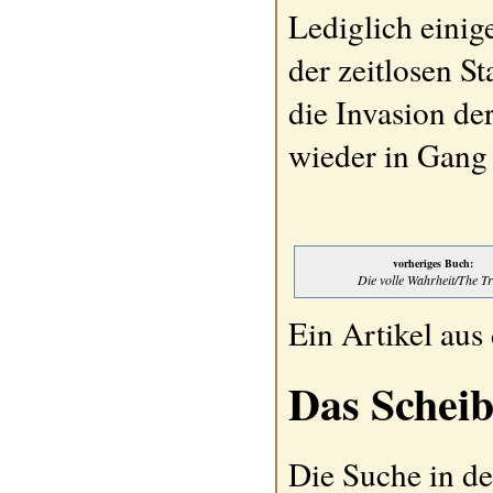
Lediglich eini
der zeitlosen S
die Invasion de
wieder in Gang 
vorheriges Buch:
Die volle Wahrheit/The Tr
Ein Artikel au
Das Scheib
Die Suche in de