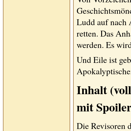
Geschichtsmönc
Ludd auf nach 
retten. Das Anh
werden. Es wird
Und Eile ist ge
Apokalyptische
Inhalt (vo
mit Spoiler
Die Revisoren d