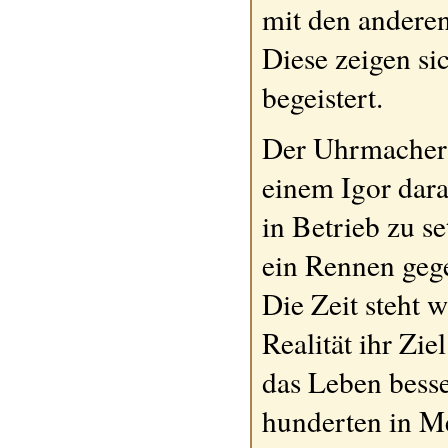
mit den andere
Diese zeigen s
begeistert.
Der Uhrmacher 
einem Igor dara
in Betrieb zu 
ein Rennen gege
Die Zeit steht w
Realität ihr Zie
das Leben besse
hunderten in 