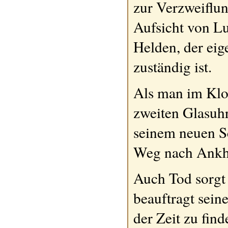
zur Verzweiflun
Aufsicht von Lu
Helden, der eig
zuständig ist.
Als man im Klo
zweiten Glasuhr
seinem neuen S
Weg nach Ankh
Auch Tod sorgt
beauftragt sein
der Zeit zu find