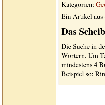
Kategorien:
Ge
Ein Artikel au
Das Scheib
Die Suche in de
Wörtern. Um Te
mindestens 4 B
Beispiel so: Ri