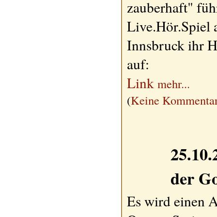
zauberhaft" füh
Live.Hör.Spiel
Innsbruck ihr 
auf:
Link
mehr...
(
Keine Kommentar
25.10.
der G
Es wird einen 