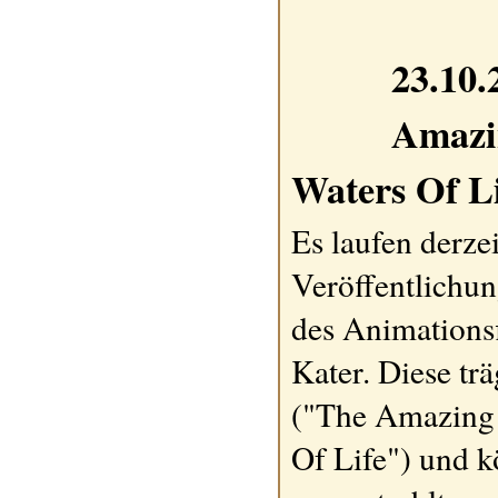
23.10.
Amazi
Waters Of Li
Es laufen derze
Veröffentlichun
des Animations
Kater. Diese trä
("The Amazing 
Of Life") und 