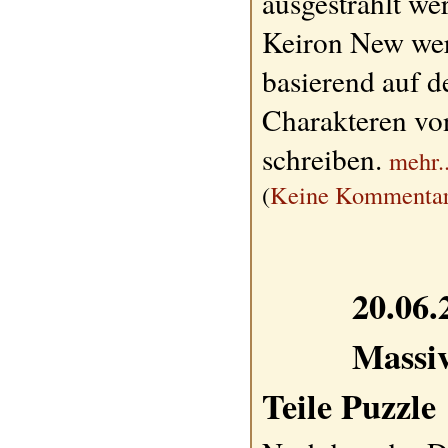
ausgestrahlt we
Keiron New we
basierend auf d
Charakteren von
schreiben.
mehr..
(
Keine Kommentar
20.06.
Massiv
Teile Puzzle