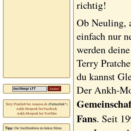
richtig!
Ob Neuling, a
einfach nur n
werden deine
Terry Pratche
du kannst Gle
Der Ankh-Mor
Gemeinschaf
Terry Pratchett bei Amazon.de
(Partnerlink*)
Ankh-Morpork bei Facebook
Ankh-Morpork bei YouTube
Fans
. Seit 1
Tipp:
Die Suchfunktion im linken Menu