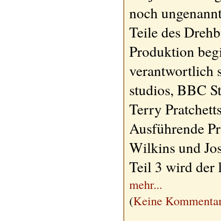
noch ungenannt
Teile des Dreh
Produktion beg
verantwortlic
studios, BBC S
Terry Pratchett
Ausführende Pr
Wilkins und Jo
Teil 3 wird der l
mehr...
(
Keine Kommentar