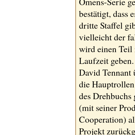
Omens-Serie ge
bestätigt, dass 
dritte Staffel gi
vielleicht der f
wird einen Teil
Laufzeit geben
David Tennant
die Hauptrollen
des Drehbuchs g
(mit seiner Pro
Cooperation) al
Projekt zurück