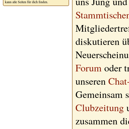
uns Jung und 
kann alle Seiten für dich finden.
Stammtische
Mitgliedertre
diskutieren ü
Neuerscheinu
Forum
oder tr
unseren
Chat
Gemeinsam sc
Clubzeitung
u
zusammen d