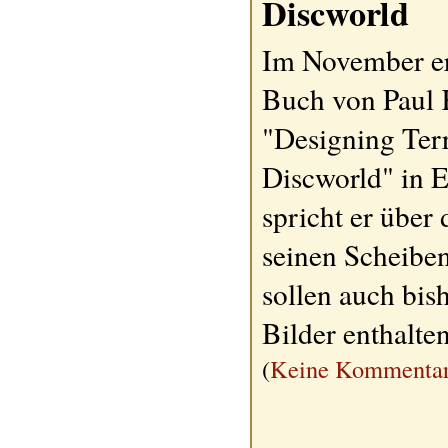
Discworld
Im November er
Buch von Paul
"Designing Terr
Discworld" in 
spricht er über 
seinen Scheibe
sollen auch bis
Bilder enthalte
(
Keine Kommentar