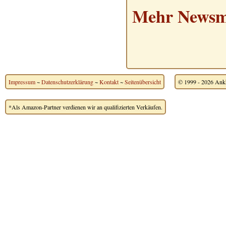
Mehr Newsme
Impressum
~
Datenschutzerklärung
~
Kontakt
~
Seitenübersicht
© 1999 - 2026 Ankh
*Als Amazon-Partner verdienen wir an qualifizierten Verkäufen.