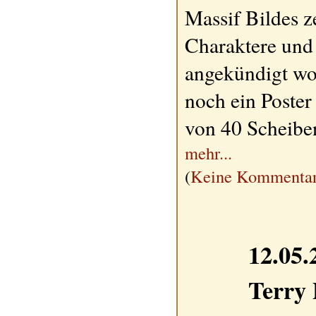
Massif Bildes z
Charaktere und 
angekündigt wo
noch ein Poster
von 40 Scheibe
mehr...
(
Keine Kommentar
12.05.
Terry 