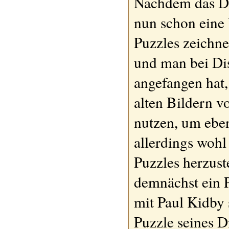
Nachdem das D
nun schon eine 
Puzzles zeichne
und man bei Di
angefangen hat,
alten Bildern v
nutzen, um ebenf
allerdings wohl
Puzzles herzuste
demnächst ein 
mit Paul Kidby 
Puzzle seines 