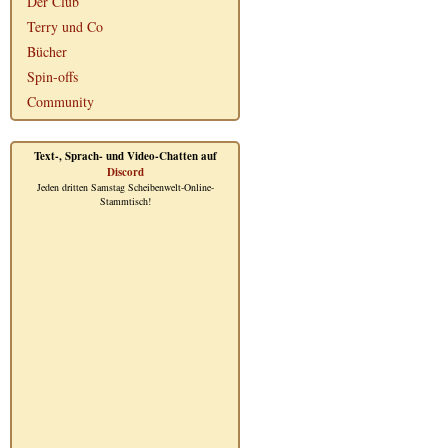
Der Club
Terry und Co
Bücher
Spin-offs
Community
Text-, Sprach- und Video-Chatten auf
Discord
Jeden dritten Samstag Scheibenwelt-Online-
Stammtisch!