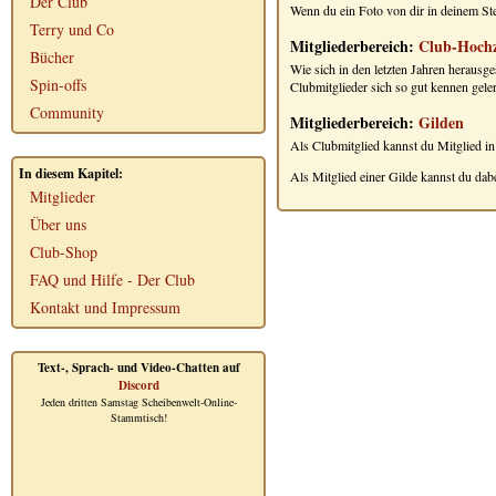
Der Club
Wenn du ein Foto von dir in deinem Ste
Terry und Co
Mitgliederbereich:
Club-Hochz
Bücher
Wie sich in den letzten Jahren herausge
Spin-offs
Clubmitglieder sich so gut kennen gele
Community
Mitgliederbereich:
Gilden
Als Clubmitglied kannst du Mitglied 
In diesem Kapitel:
Als Mitglied einer Gilde kannst du dabe
Mitglieder
Über uns
Club-Shop
FAQ und Hilfe - Der Club
Kontakt und Impressum
Text-, Sprach- und Video-Chatten auf
Discord
Jeden dritten Samstag Scheibenwelt-Online-
Stammtisch!