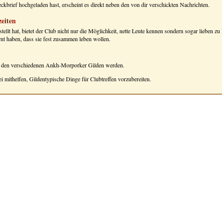
ckbrief hochgeladen hast, erscheint es direkt neben den von dir verschickten Nachrichten.
eiten
stellt hat, bietet der Club nicht nur die Möglichkeit, nette Leute kennen sondern sogar lieben 
rnt haben, dass sie fest zusammen leben wollen.
in den verschiedenen Ankh-Morporker Gilden werden.
i mithelfen, Gildentypische Dinge für Clubtreffen vorzubereiten.