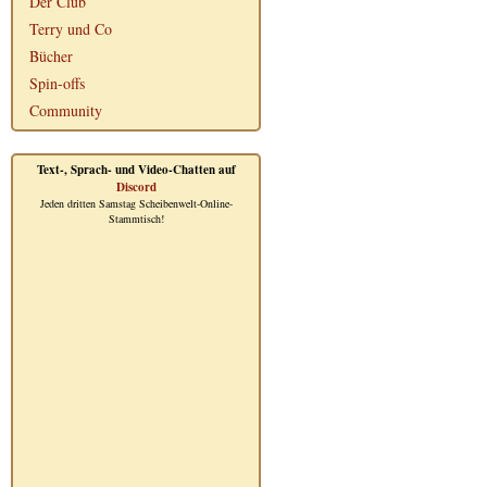
Der Club
Terry und Co
Bücher
Spin-offs
Community
Text-, Sprach- und Video-Chatten auf
Discord
Jeden dritten Samstag Scheibenwelt-Online-
Stammtisch!