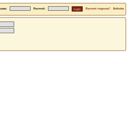
name:
Passwort:
Passwort vergessen?
Beitreten