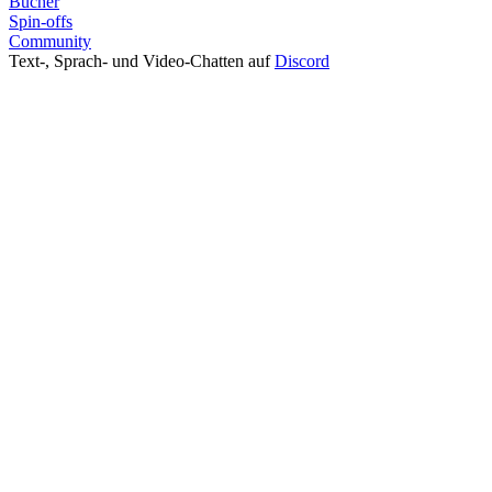
Bücher
Spin-offs
Community
Text-, Sprach- und Video-Chatten auf
Discord