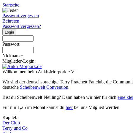
Startseite
Passwort vergessen
Beitreten
Passwort vergessen?
Passwort:
Nickname:
Mitglieder-Login:
Willkommen beim Ankh-Morpork e.V.!
Wir sind der deutschsprachige Terry Pratchett Fanclub, die Communit
deutsche
Scheibenwelt Convention
.
Bist du Scheibenwelt-Neuling? Dann haben wir hier für dich
eine kl
Für nur 1,25 im Monat kannst du
hier
bei uns Mitglied werden.
Kapitel:
Der Club
Terry und Co