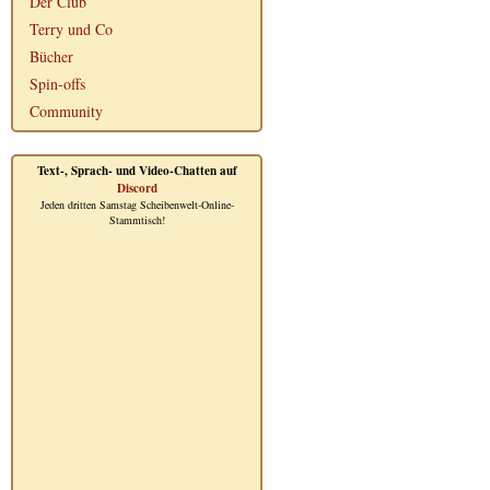
Der Club
Terry und Co
Bücher
Spin-offs
Community
Text-, Sprach- und Video-Chatten auf
Discord
Jeden dritten Samstag Scheibenwelt-Online-
Stammtisch!