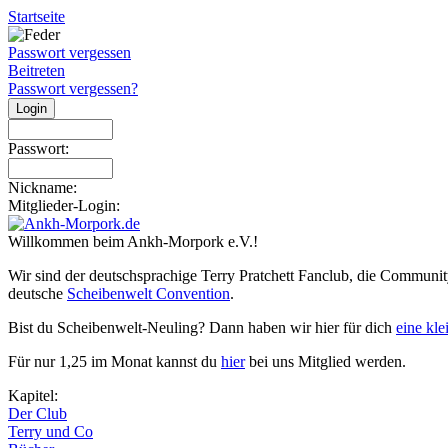
Startseite
Passwort vergessen
Beitreten
Passwort vergessen?
Passwort:
Nickname:
Mitglieder-Login:
Willkommen beim Ankh-Morpork e.V.!
Wir sind der deutschsprachige Terry Pratchett Fanclub, die Communit
deutsche
Scheibenwelt Convention
.
Bist du Scheibenwelt-Neuling? Dann haben wir hier für dich
eine kl
Für nur 1,25 im Monat kannst du
hier
bei uns Mitglied werden.
Kapitel:
Der Club
Terry und Co