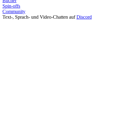
Bücher
Spin-offs
Community
Text-, Sprach- und Video-Chatten auf
Discord