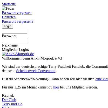
Startseite
Passwort vergessen
Beitreten
Passwort vergessen?
Passwort:
Nickname:
Mitglieder-Login:
Willkommen beim Ankh-Morpork e.V.!
Wir sind der deutschsprachige Terry Pratchett Fanclub, die Communit
deutsche
Scheibenwelt Convention
.
Bist du Scheibenwelt-Neuling? Dann haben wir hier für dich
eine kl
Für nur 1,25 im Monat kannst du
hier
bei uns Mitglied werden.
Kapitel:
Der Club
Terry und Co