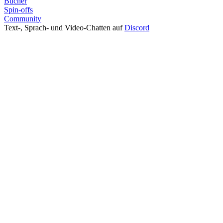
Bücher
Spin-offs
Community
Text-, Sprach- und Video-Chatten auf
Discord