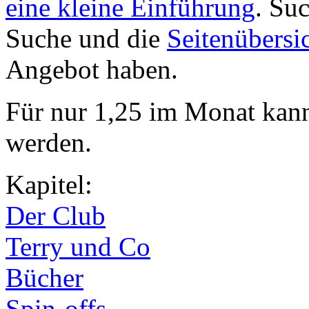
eine kleine Einführung
. Su
Suche und die
Seitenübersi
Angebot haben.
Für nur 1,25 im Monat kan
werden.
Kapitel:
Der Club
Terry und Co
Bücher
Spin-offs