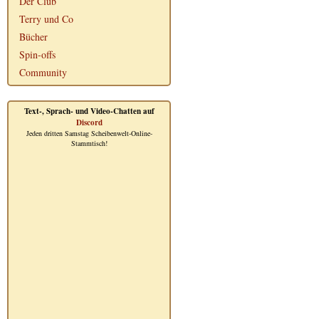
Der Club
Terry und Co
Bücher
Spin-offs
Community
Text-, Sprach- und Video-Chatten auf
Discord
Jeden dritten Samstag Scheibenwelt-Online-
Stammtisch!