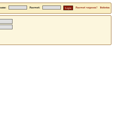
name:
Passwort:
Passwort vergessen?
Beitreten