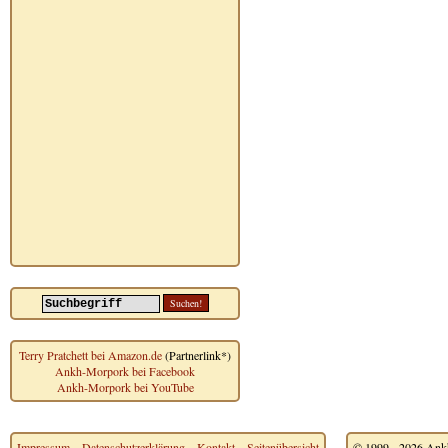
Terry Pratchett bei Amazon.de
(Partnerlink*)
Ankh-Morpork bei Facebook
Ankh-Morpork bei YouTube
Impressum
~
Datenschutzerklärung
~
Kontakt
~
Seitenübersicht
© 1999 - 2026 Ankh