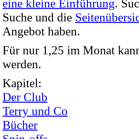
eine kleine Einführung
. Su
Suche und die
Seitenübersi
Angebot haben.
Für nur 1,25 im Monat kan
werden.
Kapitel:
Der Club
Terry und Co
Bücher
Spin-offs