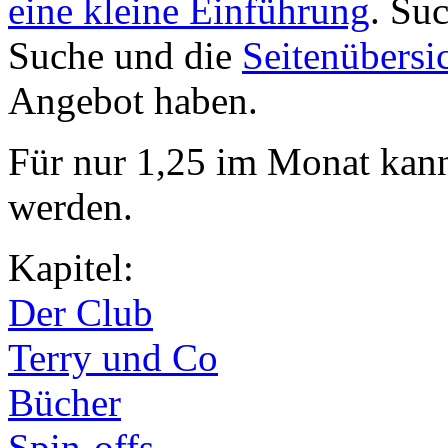
eine kleine Einführung
. Su
Suche und die
Seitenübersi
Angebot haben.
Für nur 1,25 im Monat kan
werden.
Kapitel:
Der Club
Terry und Co
Bücher
Spin-offs