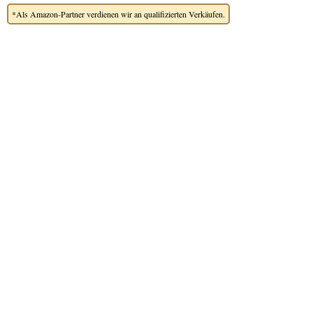
*Als Amazon-Partner verdienen wir an qualifizierten Verkäufen.