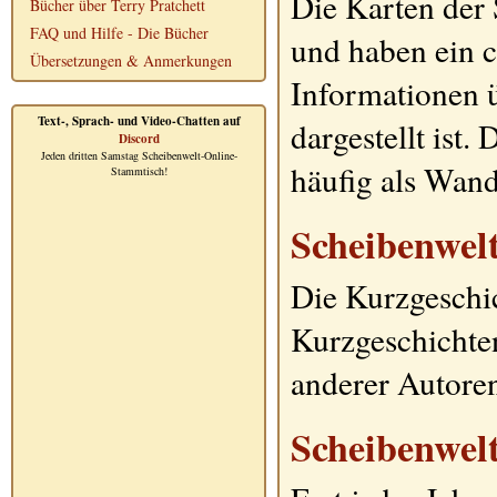
Die Karten der
Bücher über Terry Pratchett
FAQ und Hilfe - Die Bücher
und haben ein ca
Übersetzungen & Anmerkungen
Informationen ü
Text-, Sprach- und Video-Chatten auf
dargestellt ist.
Discord
Jeden dritten Samstag Scheibenwelt-Online-
häufig als Wan
Stammtisch!
Scheibenwel
Die Kurzgeschic
Kurzgeschicht
anderer Autoren
Scheibenwel