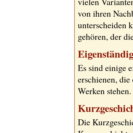
vielen Variante
von ihren Nachb
unterscheiden 
gehören, der die
Eigenständi
Es sind einige 
erschienen, di
Werken stehen.
Kurzgeschic
Die Kurzgeschic