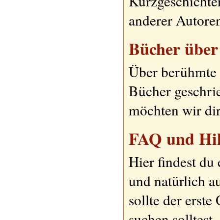
Kurzgeschicht
anderer Autoren
Bücher über 
Über berühmte 
Bücher geschrie
möchten wir dir
FAQ und Hil
Hier findest du 
und natürlich 
sollte der erst
suchen solltest