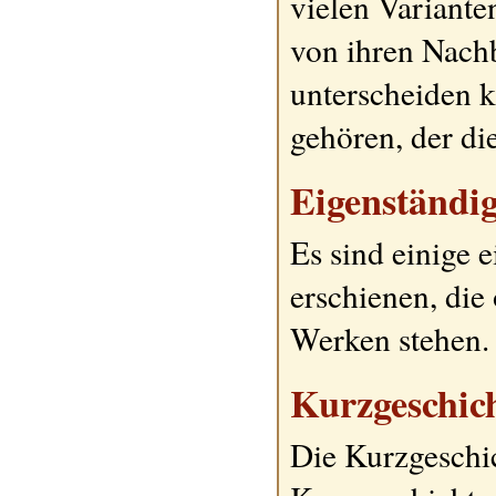
vielen Variante
von ihren Nachb
unterscheiden 
gehören, der die
Eigenständi
Es sind einige 
erschienen, di
Werken stehen.
Kurzgeschic
Die Kurzgeschic