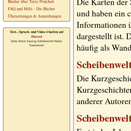
Die Karten der
Bücher über Terry Pratchett
FAQ und Hilfe - Die Bücher
und haben ein ca
Übersetzungen & Anmerkungen
Informationen ü
Text-, Sprach- und Video-Chatten auf
dargestellt ist.
Discord
Jeden dritten Samstag Scheibenwelt-Online-
häufig als Wan
Stammtisch!
Scheibenwel
Die Kurzgeschic
Kurzgeschicht
anderer Autoren
Scheibenwel