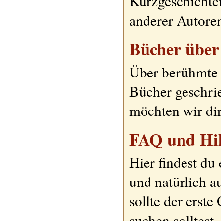
Kurzgeschicht
anderer Autoren
Bücher über 
Über berühmte 
Bücher geschrie
möchten wir dir
FAQ und Hil
Hier findest du 
und natürlich 
sollte der erst
suchen solltest