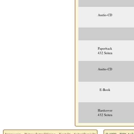
Audio-CD
Paperback
432 Seiten
Audio-CD
E-Book
Hardcover
432 Seiten