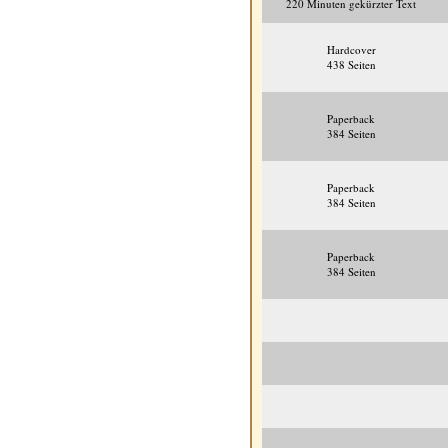
220 Minuten gekürzter Text
Hardcover
438 Seiten
Paperback
384 Seiten
Paperback
384 Seiten
Paperback
384 Seiten