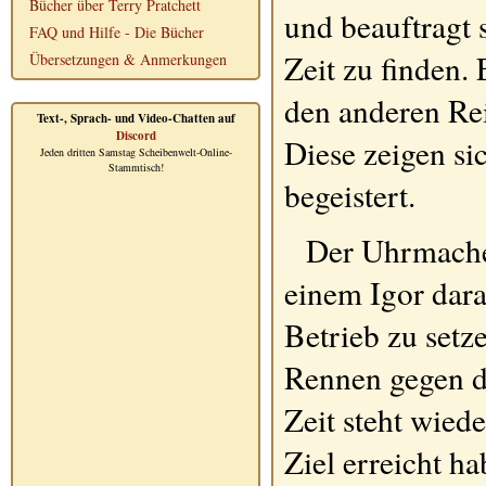
Bücher über Terry Pratchett
und beauftragt 
FAQ und Hilfe - Die Bücher
Zeit zu finden. 
Übersetzungen & Anmerkungen
den anderen Re
Text-, Sprach- und Video-Chatten auf
Discord
Diese zeigen s
Jeden dritten Samstag Scheibenwelt-Online-
Stammtisch!
begeistert.
Der Uhrmacher
einem Igor dara
Betrieb zu setz
Rennen gegen de
Zeit steht wiede
Ziel erreicht h