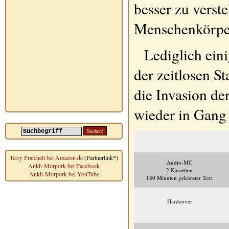
besser zu verst
Menschenkörpe
Lediglich ein
der zeitlosen S
die Invasion de
wieder in Gang 
Terry Pratchett bei Amazon.de
(Partnerlink*)
Audio-MC
Ankh-Morpork bei Facebook
2 Kassetten
Ankh-Morpork bei YouTube
180 Minuten gekürzter Text
Hardcover