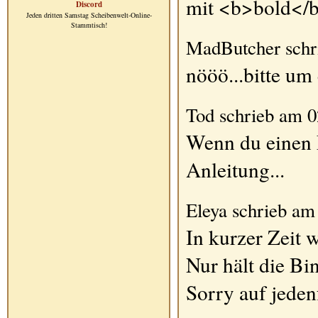
mit <b>bold</b>
Discord
Jeden dritten Samstag Scheibenwelt-Online-
Stammtisch!
MadButcher schr
nööö...bitte um 
Tod schrieb am 0
Wenn du einen E
Anleitung...
Eleya schrieb am
In kurzer Zeit 
Nur hält die Bi
Sorry auf jeden