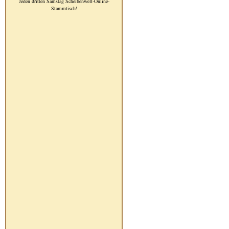
Jeden dritten Samstag Scheibenwelt-Online-
Stammtisch!