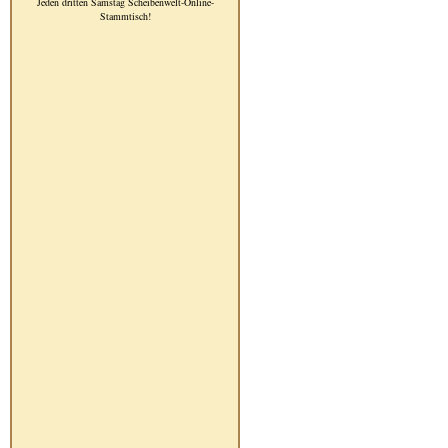
Jeden dritten Samstag Scheibenwelt-Online-
Stammtisch!