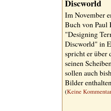
Discworld
Im November er
Buch von Paul
"Designing Terr
Discworld" in 
spricht er über 
seinen Scheibe
sollen auch bis
Bilder enthalte
(
Keine Kommentar