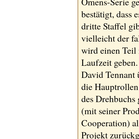
Omens-Serie ge
bestätigt, dass 
dritte Staffel gi
vielleicht der f
wird einen Teil
Laufzeit geben
David Tennant
die Hauptrollen
des Drehbuchs g
(mit seiner Pro
Cooperation) al
Projekt zurück