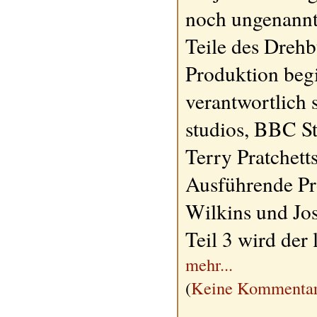
noch ungenannt
Teile des Dreh
Produktion beg
verantwortlic
studios, BBC S
Terry Pratchett
Ausführende Pr
Wilkins und Jo
Teil 3 wird der l
mehr...
(
Keine Kommentar