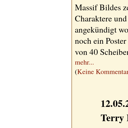
Massif Bildes z
Charaktere und 
angekündigt wo
noch ein Poster
von 40 Scheibe
mehr...
(
Keine Kommentar
12.05.
Terry 