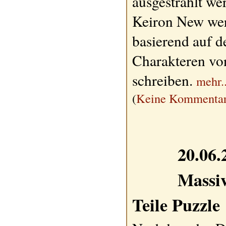
ausgestrahlt we
Keiron New we
basierend auf d
Charakteren von
schreiben.
mehr..
(
Keine Kommentar
20.06.
Massiv
Teile Puzzle