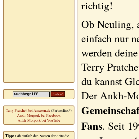
richtig!
Ob Neuling, a
einfach nur n
werden deine
Terry Pratche
du kannst Gle
Der Ankh-Mor
Gemeinschaf
Terry Pratchett bei Amazon.de
(Partnerlink*)
Ankh-Morpork bei Facebook
Ankh-Morpork bei YouTube
Fans
. Seit 1
Tipp:
Gib einfach den Namen der Seite die