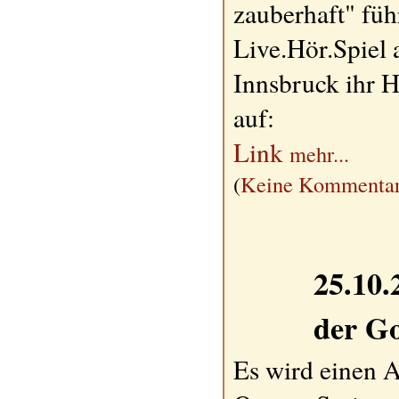
zauberhaft" füh
Live.Hör.Spiel
Innsbruck ihr 
auf:
Link
mehr...
(
Keine Kommentar
25.10.
der G
Es wird einen 