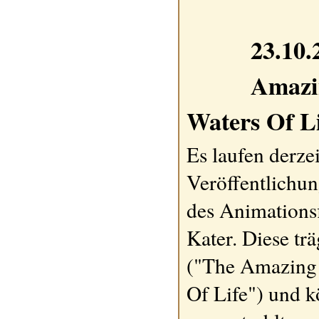
23.10.
Amazi
Waters Of Li
Es laufen derze
Veröffentlichun
des Animations
Kater. Diese trä
("The Amazing 
Of Life") und 