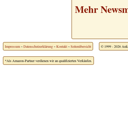
Mehr Newsme
Impressum
~
Datenschutzerklärung
~
Kontakt
~
Seitenübersicht
© 1999 - 2026 Ankh
*Als Amazon-Partner verdienen wir an qualifizierten Verkäufen.