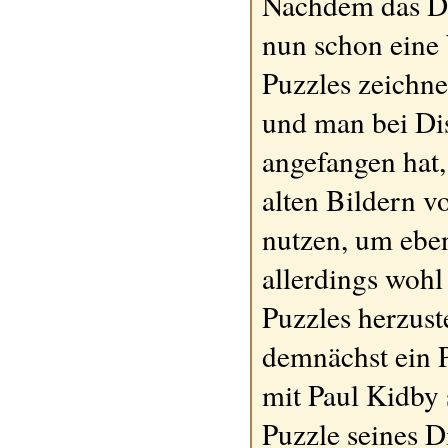
Nachdem das D
nun schon eine 
Puzzles zeichne
und man bei Di
angefangen hat,
alten Bildern v
nutzen, um ebenf
allerdings wohl
Puzzles herzuste
demnächst ein 
mit Paul Kidby 
Puzzle seines 