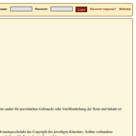
name:
Passwort:
Passwort vergessen?
Beitreten
ie (außer für persönlichen Gebrauch) oder Veröffentlichung der Texte und Inhalte ist
ilt uneingeschränkt das Copyright des jeweiligen Künstlers. Sollten vorhandene