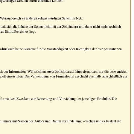
fragwürdigen Medien sofort entfernen können.
 Webringbereich zu anderen sehenswürdigen Seiten im Netz.
daß sich die Inhalte der Seiten nicht mit der Zeit ändern und dann nicht mehr rechtlich
es Einflußbereiches liegt.
cklich keine Garantie für die Vollständigkeit oder Richtigkeit der hier präsentierten
lich der Information. Wir möchten ausdrücklich darauf hinweisen, dass wir die verwendeten
ziell einzustufen. Die Verwendung von Firmenlogos geschieht ebenfalls ausschließlich zur
informativen Zwecken, zur Bewertung und Vorstellung der jeweiligen Produkte. Die
ind immer mit Namen des Autors und Datum der Erstellung versehen und es besteht die