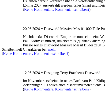
Es laufen derzeit Gespräche über die Veröffentlichung 
könnte 2027 ausgestrahlt werden. Giles Smart und Kei
(
Keine Kommentare. Kommentar schreiben?
)
20.06.2024 ~ Discworld Massive Massif 1000 Teile Pu
Nachdem das Discworld Emporium nun schon eine Weile 
Paul Kidby zu nutzen, um ebenfalls (qualitativ allerdi
Puzzle seines Discworld Massive Massif Bildes zeigt 1
Scheibenwelt-Charakteren bei.
mehr...
(
Keine Kommentare. Kommentar schreiben?
)
12.05.2024 ~ Designing Terry Pratchett's Discworld
Im November erscheint ein neues Buch von Paul Kidby n
Zeichnungen. Es sollen auch bisher unveröffentlichte Bi
(
Keine Kommentare. Kommentar schreiben?
)