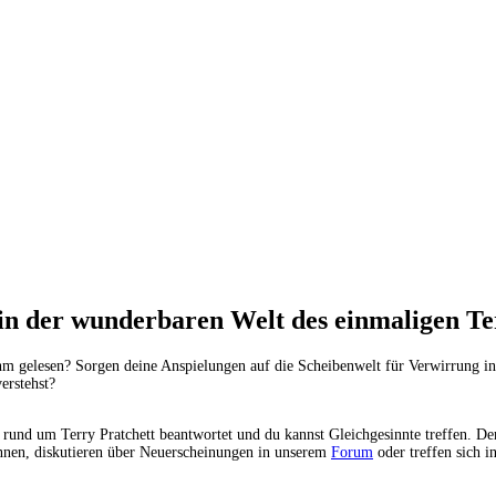
n der wunderbaren Welt des einmaligen Ter
n ihm gelesen? Sorgen deine Anspielungen auf die Scheibenwelt für Verwirrung
erstehst?
 rund um Terry Pratchett beantwortet und du kannst Gleichgesinnte treffen. D
nnen, diskutieren über Neuerscheinungen in unserem
Forum
oder treffen sich i