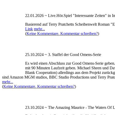
22.01.2026 ~ Live.Hör.Spiel "Interessante Zeiten" in I
Basierend auf Terry Pratchetts Scheibenwelt Roman "Ec
Link
mehr...
(
Keine Kommentare. Kommentar schreiben?
)
25.10.2024 ~ 3. Staffel der Good Omens-Serie
Es wird einen Abschluss zur Good Omens-Serie geben. Es 
mit 90 Minuten Laufzeit geben. Michael Sheen und Dav
Blank Cooperation) allerdings aus dem Projekt zurück
sind Amazon MGM studios, BBC Studio Productions und Terry Pratchet
mehr...
(
Keine Kommentare. Kommentar schreiben?
)
23.10.2024 ~ The Amazing Maurice - The Waters Of L