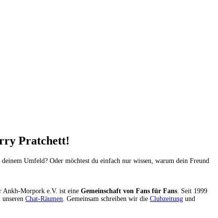
ry Pratchett!
 in deinem Umfeld? Oder möchtest du einfach nur wissen, warum dein Freund
er Ankh-Morpork e.V. ist eine
Gemeinschaft von Fans für Fans
. Seit 1999
n unseren
Chat-Räumen
. Gemeinsam schreiben wir die
Clubzeitung
und