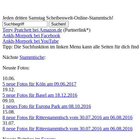
Jeden dritten Samstag Scheibenwelt-Online-Stammtisch!
Terry Pratchett bei Amazon.de
(Partnerlink*)
Ankh-Morpork bei Facebook
Ankh-Morpork bei YouTube
Tipp:
Die Suchfunktion im linken Menu kann alle Seiten für dich find
Nächste
Stammtische
:
Neuste Fotos:
10.06.
5 neue Fotos für Köln am 09.06.2017
19.12.
5 neue Fotos für Basel am 18.12.2016
09.10.
1 neues Foto für Europa Park am 08.10.2016
15.08.
8 neue Fotos für Ritterstammtisch vom 30.07.2016 am 06.08.2016
31.07.
8 neue Fotos für Ritterstammtisch vom 30.07.2016 am 06.08.2016