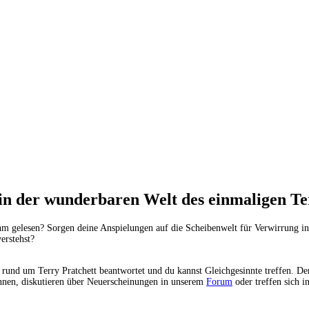
n der wunderbaren Welt des einmaligen Ter
n ihm gelesen? Sorgen deine Anspielungen auf die Scheibenwelt für Verwirrung
erstehst?
 rund um Terry Pratchett beantwortet und du kannst Gleichgesinnte treffen. D
nnen, diskutieren über Neuerscheinungen in unserem
Forum
oder treffen sich i