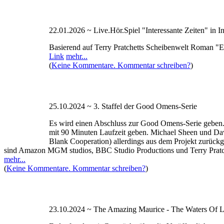
22.01.2026 ~ Live.Hör.Spiel "Interessante Zeiten" in I
Basierend auf Terry Pratchetts Scheibenwelt Roman "Ec
Link
mehr...
(
Keine Kommentare. Kommentar schreiben?
)
25.10.2024 ~ 3. Staffel der Good Omens-Serie
Es wird einen Abschluss zur Good Omens-Serie geben. Es 
mit 90 Minuten Laufzeit geben. Michael Sheen und Dav
Blank Cooperation) allerdings aus dem Projekt zurück
sind Amazon MGM studios, BBC Studio Productions und Terry Pratchet
mehr...
(
Keine Kommentare. Kommentar schreiben?
)
23.10.2024 ~ The Amazing Maurice - The Waters Of L