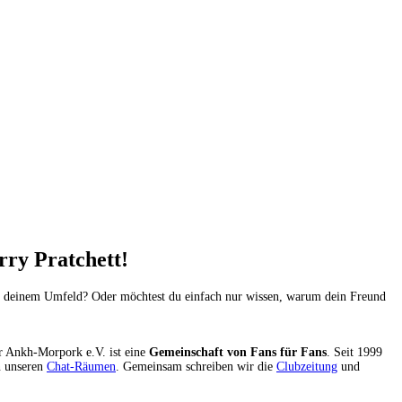
ry Pratchett!
 in deinem Umfeld? Oder möchtest du einfach nur wissen, warum dein Freund
er Ankh-Morpork e.V. ist eine
Gemeinschaft von Fans für Fans
. Seit 1999
n unseren
Chat-Räumen
. Gemeinsam schreiben wir die
Clubzeitung
und