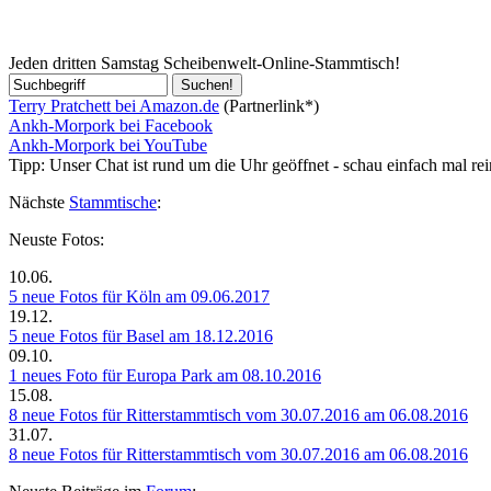
Jeden dritten Samstag Scheibenwelt-Online-Stammtisch!
Terry Pratchett bei Amazon.de
(Partnerlink*)
Ankh-Morpork bei Facebook
Ankh-Morpork bei YouTube
Tipp:
Unser Chat ist rund um die Uhr geöffnet - schau einfach mal re
Nächste
Stammtische
:
Neuste Fotos:
10.06.
5 neue Fotos für Köln am 09.06.2017
19.12.
5 neue Fotos für Basel am 18.12.2016
09.10.
1 neues Foto für Europa Park am 08.10.2016
15.08.
8 neue Fotos für Ritterstammtisch vom 30.07.2016 am 06.08.2016
31.07.
8 neue Fotos für Ritterstammtisch vom 30.07.2016 am 06.08.2016