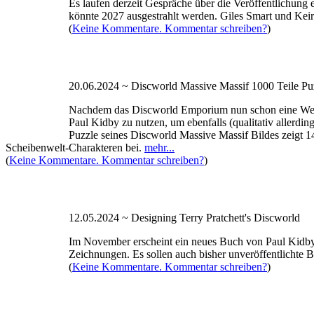
Es laufen derzeit Gespräche über die Veröffentlichung 
könnte 2027 ausgestrahlt werden. Giles Smart und Kei
(
Keine Kommentare. Kommentar schreiben?
)
20.06.2024 ~ Discworld Massive Massif 1000 Teile Pu
Nachdem das Discworld Emporium nun schon eine Weile 
Paul Kidby zu nutzen, um ebenfalls (qualitativ allerdi
Puzzle seines Discworld Massive Massif Bildes zeigt 1
Scheibenwelt-Charakteren bei.
mehr...
(
Keine Kommentare. Kommentar schreiben?
)
12.05.2024 ~ Designing Terry Pratchett's Discworld
Im November erscheint ein neues Buch von Paul Kidby n
Zeichnungen. Es sollen auch bisher unveröffentlichte Bi
(
Keine Kommentare. Kommentar schreiben?
)