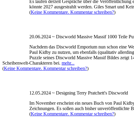
Es laufen derzeit Gespräche über die Veröffentlichung 
könnte 2027 ausgestrahlt werden. Giles Smart und Kei
(
Keine Kommentare. Kommentar schreiben?
)
20.06.2024 ~ Discworld Massive Massif 1000 Teile Pu
Nachdem das Discworld Emporium nun schon eine Weile 
Paul Kidby zu nutzen, um ebenfalls (qualitativ allerdi
Puzzle seines Discworld Massive Massif Bildes zeigt 1
Scheibenwelt-Charakteren bei.
mehr...
(
Keine Kommentare. Kommentar schreiben?
)
12.05.2024 ~ Designing Terry Pratchett's Discworld
Im November erscheint ein neues Buch von Paul Kidby n
Zeichnungen. Es sollen auch bisher unveröffentlichte Bi
(
Keine Kommentare. Kommentar schreiben?
)