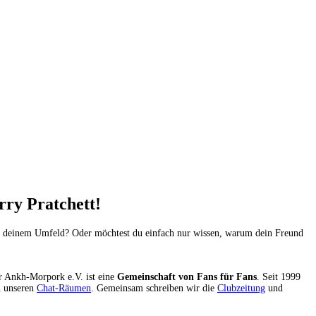
ry Pratchett!
 in deinem Umfeld? Oder möchtest du einfach nur wissen, warum dein Freund
er Ankh-Morpork e.V. ist eine
Gemeinschaft von Fans für Fans
. Seit 1999
n unseren
Chat-Räumen
. Gemeinsam schreiben wir die
Clubzeitung
und