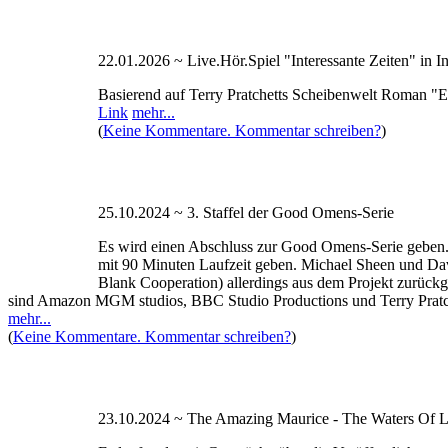
22.01.2026 ~ Live.Hör.Spiel "Interessante Zeiten" in I
Basierend auf Terry Pratchetts Scheibenwelt Roman "Ec
Link
mehr...
(
Keine Kommentare. Kommentar schreiben?
)
25.10.2024 ~ 3. Staffel der Good Omens-Serie
Es wird einen Abschluss zur Good Omens-Serie geben. Es 
mit 90 Minuten Laufzeit geben. Michael Sheen und Dav
Blank Cooperation) allerdings aus dem Projekt zurück
sind Amazon MGM studios, BBC Studio Productions und Terry Pratchet
mehr...
(
Keine Kommentare. Kommentar schreiben?
)
23.10.2024 ~ The Amazing Maurice - The Waters Of L