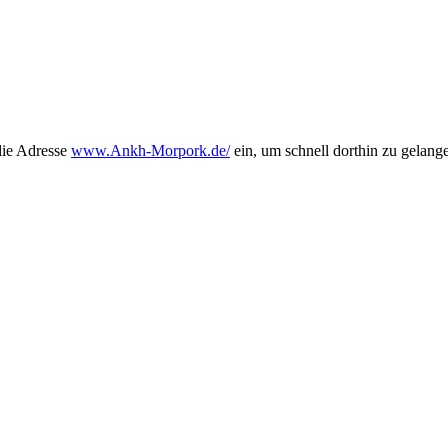
die Adresse
www.Ankh-Morpork.de/
ein, um schnell dorthin zu gelang