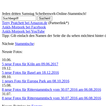
Jeden dritten Samstag Scheibenwelt-Online-Stammtisch!
Terry Pratchett bei Amazon.de
(Partnerlink*)
Ankh-Morpork bei Facebook
Ankh-Morpork bei YouTube
Tipp:
Gib einfach den Namen der Seite die du sehen möchtest hinter 
Nächste
Stammtische
:
Neuste Fotos:
10.06.
5 neue Fotos für Köln am 09.06.2017
19.12.
5 neue Fotos für Basel am 18.12.2016
09.10.
1 neues Foto für Europa Park am 08.10.2016
15.08.
8 neue Fotos für Ritterstammtisch vom 30.07.2016 am 06.08.2016
31.07.
8 neue Fotos für Ritterstammtisch vom 30.07.2016 am 06.08.2016