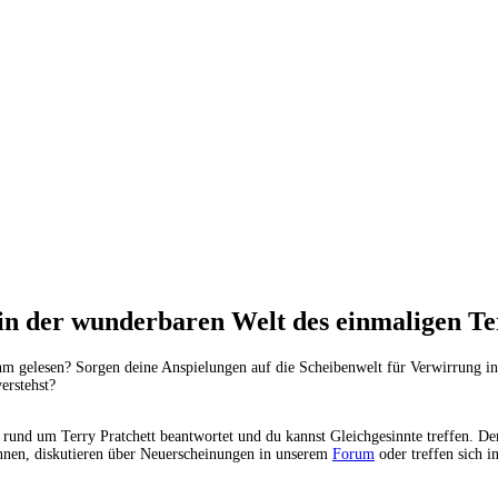
n der wunderbaren Welt des einmaligen Ter
n ihm gelesen? Sorgen deine Anspielungen auf die Scheibenwelt für Verwirrung
erstehst?
 rund um Terry Pratchett beantwortet und du kannst Gleichgesinnte treffen. D
nnen, diskutieren über Neuerscheinungen in unserem
Forum
oder treffen sich i