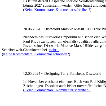
Es laufen derzeit Gespräche über die Veröffentlichung 
könnte 2027 ausgestrahlt werden. Giles Smart und Kei
(
Keine Kommentare. Kommentar schreiben?
)
20.06.2024 ~ Discworld Massive Massif 1000 Teile Pu
Nachdem das Discworld Emporium nun schon eine Weile 
Paul Kidby zu nutzen, um ebenfalls (qualitativ allerdi
Puzzle seines Discworld Massive Massif Bildes zeigt 1
Scheibenwelt-Charakteren bei.
mehr...
(
Keine Kommentare. Kommentar schreiben?
)
12.05.2024 ~ Designing Terry Pratchett's Discworld
Im November erscheint ein neues Buch von Paul Kidby n
Zeichnungen. Es sollen auch bisher unveröffentlichte Bi
(
Keine Kommentare. Kommentar schreiben?
)