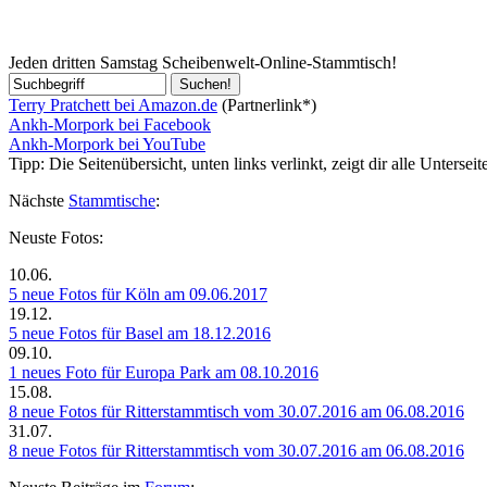
Jeden dritten Samstag Scheibenwelt-Online-Stammtisch!
Terry Pratchett bei Amazon.de
(Partnerlink*)
Ankh-Morpork bei Facebook
Ankh-Morpork bei YouTube
Tipp:
Die Seitenübersicht, unten links verlinkt, zeigt dir alle Unterseit
Nächste
Stammtische
:
Neuste Fotos:
10.06.
5 neue Fotos für Köln am 09.06.2017
19.12.
5 neue Fotos für Basel am 18.12.2016
09.10.
1 neues Foto für Europa Park am 08.10.2016
15.08.
8 neue Fotos für Ritterstammtisch vom 30.07.2016 am 06.08.2016
31.07.
8 neue Fotos für Ritterstammtisch vom 30.07.2016 am 06.08.2016