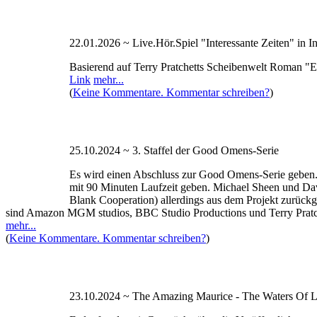
22.01.2026 ~ Live.Hör.Spiel "Interessante Zeiten" in I
Basierend auf Terry Pratchetts Scheibenwelt Roman "Ec
Link
mehr...
(
Keine Kommentare. Kommentar schreiben?
)
25.10.2024 ~ 3. Staffel der Good Omens-Serie
Es wird einen Abschluss zur Good Omens-Serie geben. Es 
mit 90 Minuten Laufzeit geben. Michael Sheen und Dav
Blank Cooperation) allerdings aus dem Projekt zurück
sind Amazon MGM studios, BBC Studio Productions und Terry Pratchet
mehr...
(
Keine Kommentare. Kommentar schreiben?
)
23.10.2024 ~ The Amazing Maurice - The Waters Of L