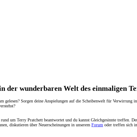
n der wunderbaren Welt des einmaligen Ter
n ihm gelesen? Sorgen deine Anspielungen auf die Scheibenwelt für Verwirrung
erstehst?
 rund um Terry Pratchett beantwortet und du kannst Gleichgesinnte treffen. D
nnen, diskutieren über Neuerscheinungen in unserem
Forum
oder treffen sich i