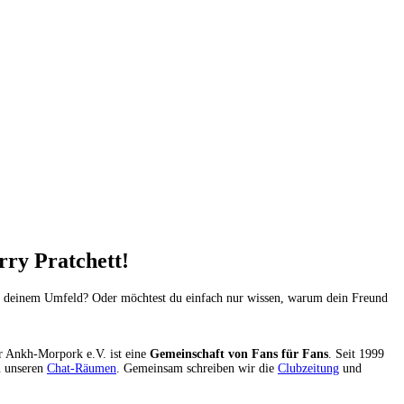
ry Pratchett!
 in deinem Umfeld? Oder möchtest du einfach nur wissen, warum dein Freund
er Ankh-Morpork e.V. ist eine
Gemeinschaft von Fans für Fans
. Seit 1999
n unseren
Chat-Räumen
. Gemeinsam schreiben wir die
Clubzeitung
und