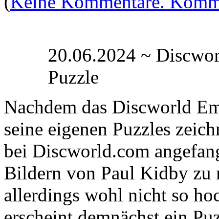
(
Keine Kommentare. Komme
20.06.2024 ~ Discwor
Puzzle
Nachdem das Discworld Em
seine eigenen Puzzles zeich
bei Discworld.com angefang
Bildern von Paul Kidby zu n
allerdings wohl nicht so ho
erscheint demnächst ein Puz