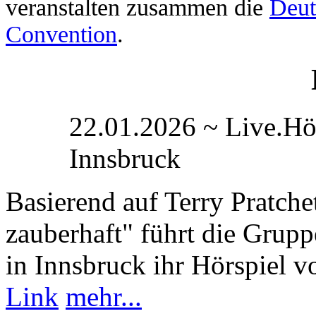
veranstalten zusammen die
Deut
Convention
.
22.01.2026 ~ Live.Hör
Innsbruck
Basierend auf Terry Pratch
zauberhaft" führt die Grup
in Innsbruck ihr Hörspiel v
Link
mehr...