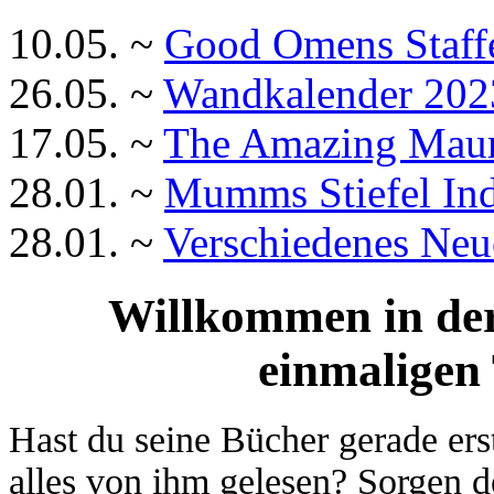
10.05. ~
Good Omens Staffe
26.05. ~
Wandkalender 202
17.05. ~
The Amazing Mauri
28.01. ~
Mumms Stiefel In
28.01. ~
Verschiedenes Neu
Willkommen in de
einmaligen 
Hast du seine Bücher gerade ers
alles von ihm gelesen? Sorgen d