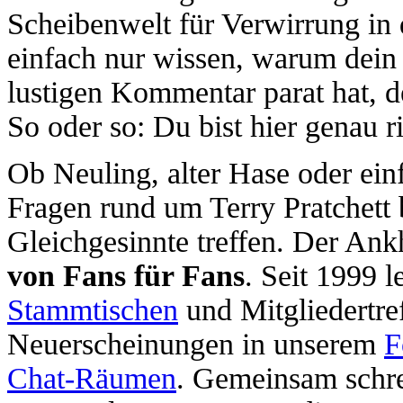
Scheibenwelt für Verwirrung i
einfach nur wissen, warum dein 
lustigen Kommentar parat hat, d
So oder so: Du bist hier genau ri
Ob Neuling, alter Hase oder ein
Fragen rund um Terry Pratchett 
Gleichgesinnte treffen. Der Ank
von Fans für Fans
. Seit 1999 l
Stammtischen
und Mitgliedertre
Neuerscheinungen in unserem
F
Chat-Räumen
. Gemeinsam schr