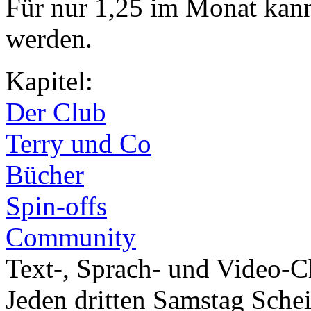
Für nur 1,25 im Monat kan
werden.
Kapitel:
Der Club
Terry und Co
Bücher
Spin-offs
Community
Text-, Sprach- und Video-C
Jeden dritten Samstag Sche