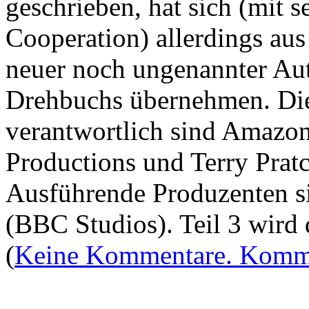
geschrieben, hat sich (mit 
Cooperation) allerdings au
neuer noch ungenannter Aut
Drehbuchs übernehmen. Die
verantwortlich sind Amaz
Productions und Terry Pratc
Ausführende Produzenten s
(BBC Studios). Teil 3 wird d
(
Keine Kommentare. Komme