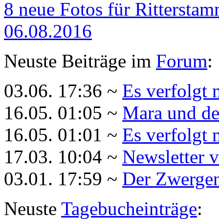
8 neue Fotos für Rittersta
06.08.2016
Neuste Beiträge im
Forum
:
03.06. 17:36 ~
Es verfolgt 
16.05. 01:05 ~
Mara und de
16.05. 01:01 ~
Es verfolgt 
17.03. 10:04 ~
Newsletter 
03.01. 17:59 ~
Der Zwergenk
Neuste
Tagebucheinträge
: