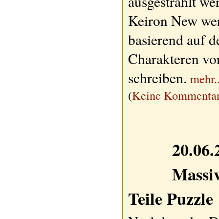
ausgestrahlt we
Keiron New we
basierend auf d
Charakteren von
schreiben.
mehr..
(
Keine Kommentar
20.06.
Massiv
Teile Puzzle