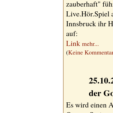
zauberhaft" füh
Live.Hör.Spiel
Innsbruck ihr 
auf:
Link
mehr...
(
Keine Kommentar
25.10.
der G
Es wird einen 