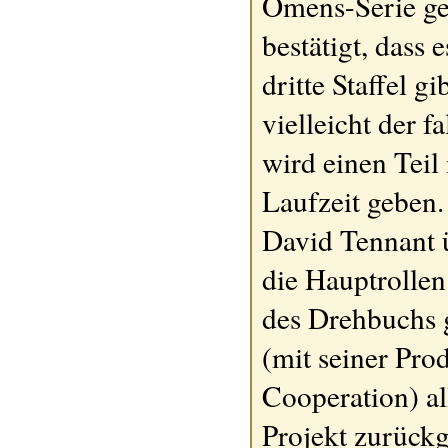
Omens-Serie ge
bestätigt, dass 
dritte Staffel gi
vielleicht der f
wird einen Teil
Laufzeit geben
David Tennant
die Hauptrollen
des Drehbuchs g
(mit seiner Pro
Cooperation) al
Projekt zurück