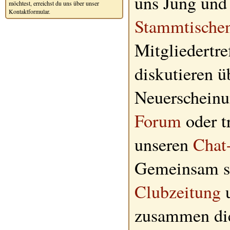
uns Jung und 
möchtest, erreichst du uns über unser
Kontaktformular.
Stammtische
Mitgliedertre
diskutieren ü
Neuerscheinu
Forum
oder tr
unseren
Chat
Gemeinsam sc
Clubzeitung
u
zusammen d