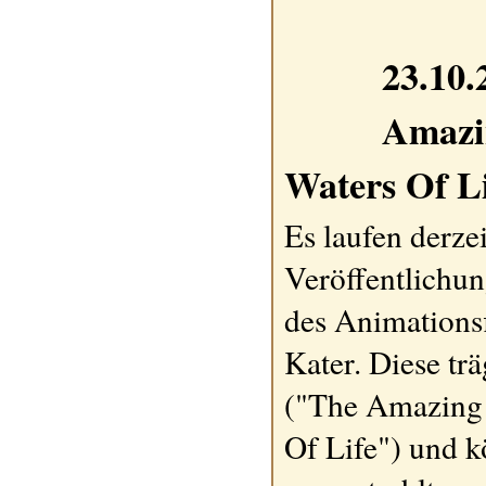
23.10.
Amazi
Waters Of Li
Es laufen derze
Veröffentlichun
des Animations
Kater. Diese trä
("The Amazing 
Of Life") und 