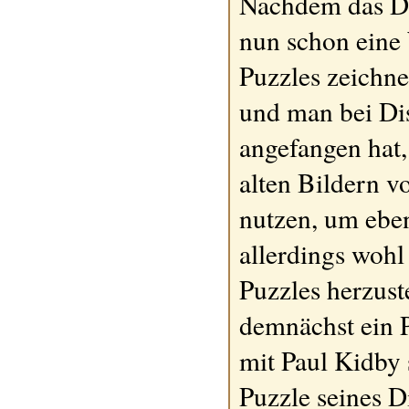
Nachdem das D
nun schon eine 
Puzzles zeichne
und man bei Di
angefangen hat,
alten Bildern v
nutzen, um ebenf
allerdings wohl
Puzzles herzuste
demnächst ein 
mit Paul Kidby 
Puzzle seines 