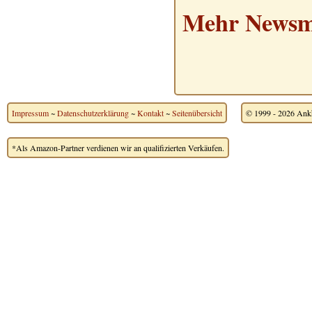
Mehr Newsme
Impressum
~
Datenschutzerklärung
~
Kontakt
~
Seitenübersicht
© 1999 - 2026 Ankh
*Als Amazon-Partner verdienen wir an qualifizierten Verkäufen.