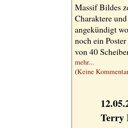
Massif Bildes z
Charaktere und 
angekündigt wo
noch ein Poster
von 40 Scheibe
mehr...
(
Keine Kommentar
12.05.
Terry 