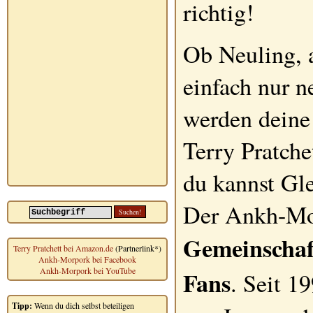
richtig!
Ob Neuling, a
einfach nur n
werden deine
Terry Pratche
du kannst Gle
Der Ankh-Mor
Gemeinschaf
Terry Pratchett bei Amazon.de
(Partnerlink*)
Ankh-Morpork bei Facebook
Ankh-Morpork bei YouTube
Fans
. Seit 1
Tipp:
Wenn du dich selbst beteiligen