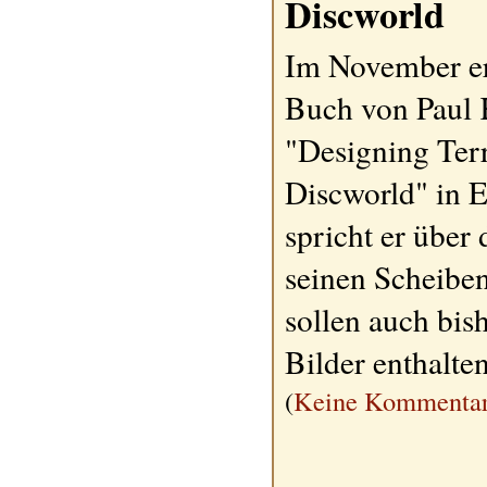
Discworld
Im November er
Buch von Paul
"Designing Terr
Discworld" in 
spricht er über 
seinen Scheibe
sollen auch bis
Bilder enthalte
(
Keine Kommentar