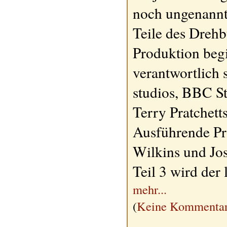
noch ungenannt
Teile des Dreh
Produktion beg
verantwortlic
studios, BBC S
Terry Pratchett
Ausführende Pr
Wilkins und Jo
Teil 3 wird der l
mehr...
(
Keine Kommentar