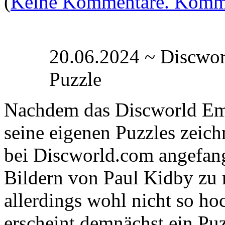
(
Keine Kommentare. Komme
20.06.2024 ~ Discwor
Puzzle
Nachdem das Discworld Em
seine eigenen Puzzles zeich
bei Discworld.com angefang
Bildern von Paul Kidby zu n
allerdings wohl nicht so ho
erscheint demnächst ein Puz