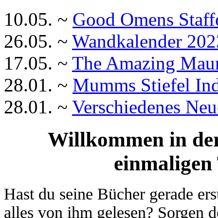
10.05. ~
Good Omens Staffe
26.05. ~
Wandkalender 202
17.05. ~
The Amazing Mauri
28.01. ~
Mumms Stiefel In
28.01. ~
Verschiedenes Neu
Willkommen in de
einmaligen 
Hast du seine Bücher gerade ers
alles von ihm gelesen? Sorgen d