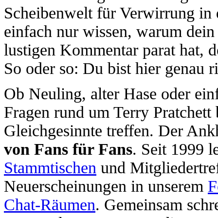
Scheibenwelt für Verwirrung i
einfach nur wissen, warum dein 
lustigen Kommentar parat hat, d
So oder so: Du bist hier genau ri
Ob Neuling, alter Hase oder ein
Fragen rund um Terry Pratchett 
Gleichgesinnte treffen. Der Ank
von Fans für Fans
. Seit 1999 l
Stammtischen
und Mitgliedertre
Neuerscheinungen in unserem
F
Chat-Räumen
. Gemeinsam schr