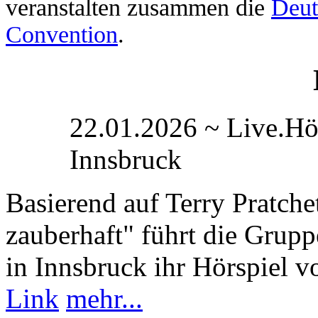
veranstalten zusammen die
Deut
Convention
.
22.01.2026 ~ Live.Hör
Innsbruck
Basierend auf Terry Pratch
zauberhaft" führt die Grup
in Innsbruck ihr Hörspiel v
Link
mehr...