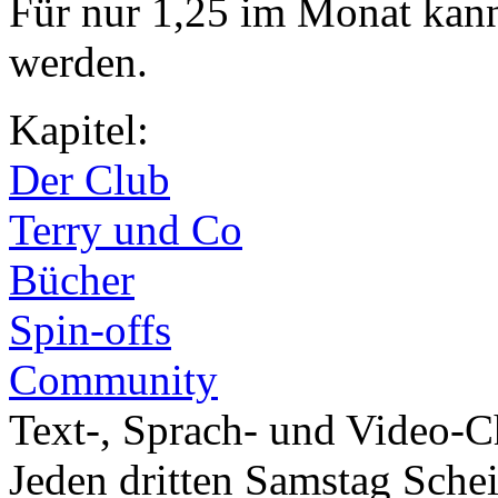
Für nur 1,25 im Monat kan
werden.
Kapitel:
Der Club
Terry und Co
Bücher
Spin-offs
Community
Text-, Sprach- und Video-C
Jeden dritten Samstag Sche