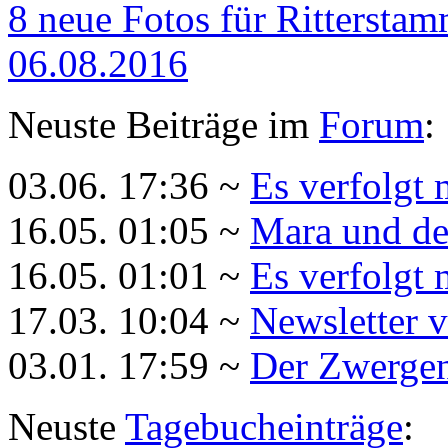
8 neue Fotos für Rittersta
06.08.2016
Neuste Beiträge im
Forum
:
03.06. 17:36 ~
Es verfolgt 
16.05. 01:05 ~
Mara und de
16.05. 01:01 ~
Es verfolgt 
17.03. 10:04 ~
Newsletter 
03.01. 17:59 ~
Der Zwergenk
Neuste
Tagebucheinträge
: