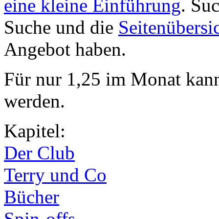
eine kleine Einführung
. Su
Suche und die
Seitenübersi
Angebot haben.
Für nur 1,25 im Monat kan
werden.
Kapitel:
Der Club
Terry und Co
Bücher
Spin-offs