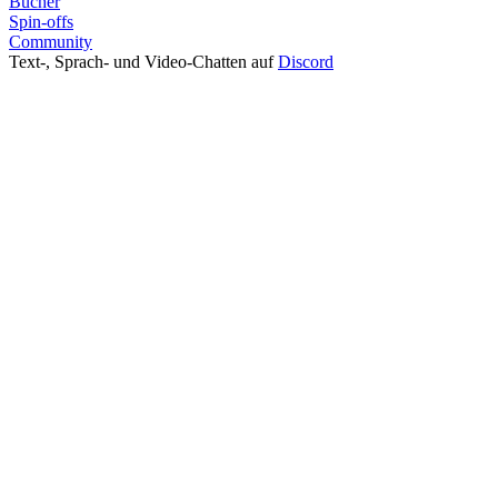
Bücher
Spin-offs
Community
Text-, Sprach- und Video-Chatten auf
Discord