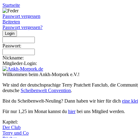
Startseite
Passwort vergessen
Beitreten
Passwort vergessen?
Passwort:
Nickname:
Mitglieder-Login:
Willkommen beim Ankh-Morpork e.V.!
Wir sind der deutschsprachige Terry Pratchett Fanclub, die Communit
deutsche
Scheibenwelt Convention
.
Bist du Scheibenwelt-Neuling? Dann haben wir hier für dich
eine kl
Für nur 1,25 im Monat kannst du
hier
bei uns Mitglied werden.
Kapitel:
Der Club
Terry und Co