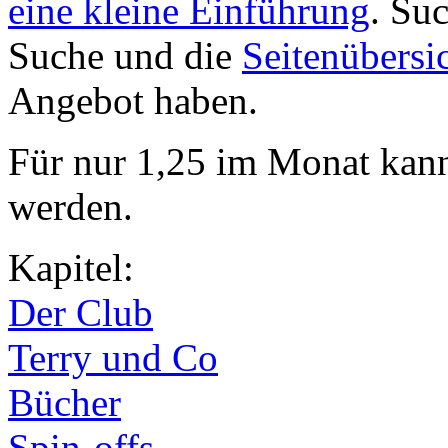
eine kleine Einführung
. Su
Suche und die
Seitenübersi
Angebot haben.
Für nur 1,25 im Monat kan
werden.
Kapitel:
Der Club
Terry und Co
Bücher
Spin-offs