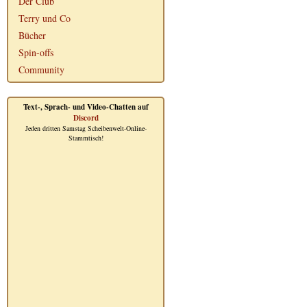
Der Club
Terry und Co
Bücher
Spin-offs
Community
Text-, Sprach- und Video-Chatten auf
Discord
Jeden dritten Samstag Scheibenwelt-Online-
Stammtisch!