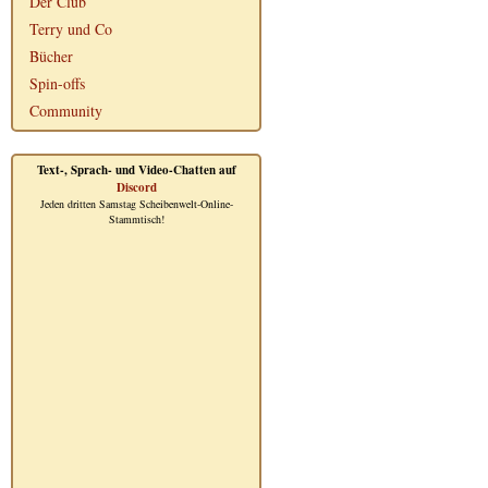
Der Club
Terry und Co
Bücher
Spin-offs
Community
Text-, Sprach- und Video-Chatten auf
Discord
Jeden dritten Samstag Scheibenwelt-Online-
Stammtisch!