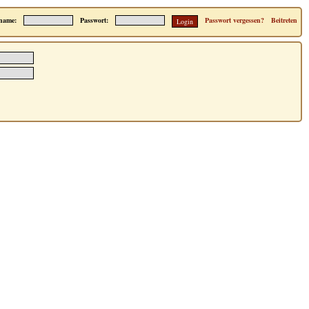
name:
Passwort:
Passwort vergessen?
Beitreten