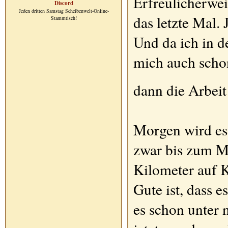
Erfreulicherwei
Discord
Jeden dritten Samstag Scheibenwelt-Online-
das letzte Mal. 
Stammtisch!
Und da ich in d
mich auch schon 
dann die Arbeit
Morgen wird es
zwar bis zum M
Kilometer auf 
Gute ist, dass e
es schon unter