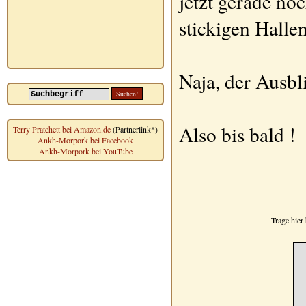
jetzt gerade no
stickigen Halle
Naja, der Ausbl
Also bis bald !
Terry Pratchett bei Amazon.de
(Partnerlink*)
Ankh-Morpork bei Facebook
Ankh-Morpork bei YouTube
Trage hier