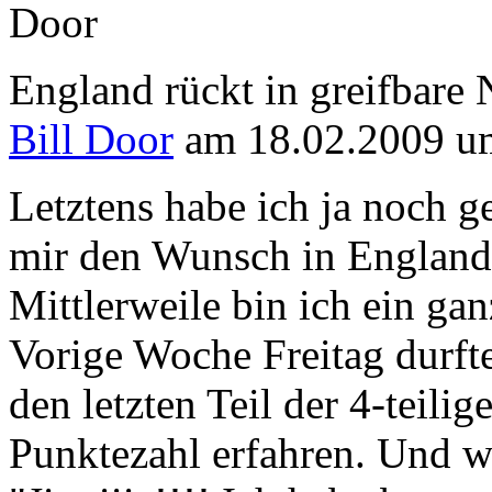
England rückt in greifbare
Bill Door
am 18.02.2009 u
Letztens habe ich ja noch g
mir den Wunsch in England 
Mittlerweile bin ich ein ga
Vorige Woche Freitag durft
den letzten Teil der 4-teilig
Punktezahl erfahren. Und wa