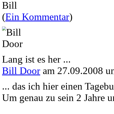
Bill
(
Ein Kommentar
)
Lang ist es her ...
Bill Door
am 27.09.2008 u
... das ich hier einen Tageb
Um genau zu sein 2 Jahre un