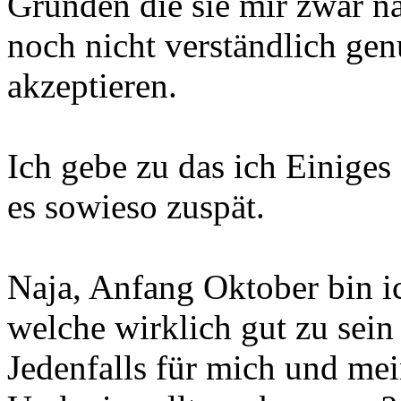
Gründen die sie mir zwar n
noch nicht verständlich gen
akzeptieren.
Ich gebe zu das ich Einiges
es sowieso zuspät.
Naja, Anfang Oktober bin i
welche wirklich gut zu sein 
Jedenfalls für mich und me