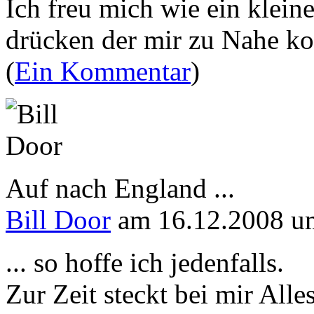
Ich freu mich wie ein klein
drücken der mir zu Nahe ko
(
Ein Kommentar
)
Auf nach England ...
Bill Door
am 16.12.2008 u
... so hoffe ich jedenfalls.
Zur Zeit steckt bei mir All