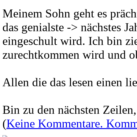
Meinem Sohn geht es prächt
das genialste -> nächstes Jah
eingeschult wird. Ich bin z
zurechtkommen wird und ob 
Allen die das lesen einen l
Bin zu den nächsten Zeilen,
(
Keine Kommentare. Komme