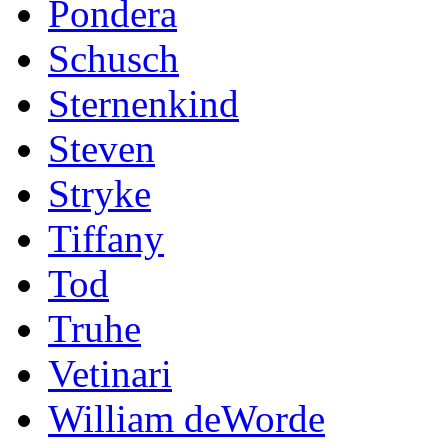
Pondera
Schusch
Sternenkind
Steven
Stryke
Tiffany
Tod
Truhe
Vetinari
William deWorde