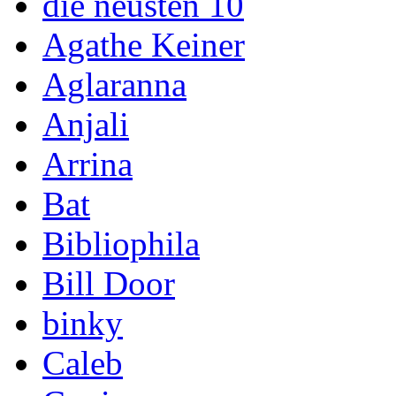
die neusten 10
Agathe Keiner
Aglaranna
Anjali
Arrina
Bat
Bibliophila
Bill Door
binky
Caleb