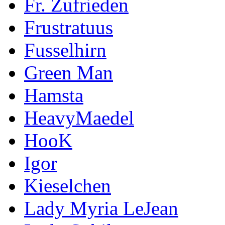
Fr. Zufrieden
Frustratuus
Fusselhirn
Green Man
Hamsta
HeavyMaedel
HooK
Igor
Kieselchen
Lady Myria LeJean