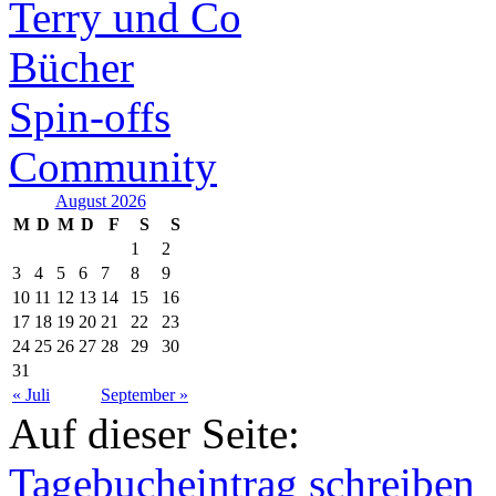
Terry und Co
Bücher
Spin-offs
Community
August 2026
M
D
M
D
F
S
S
1
2
3
4
5
6
7
8
9
10
11
12
13
14
15
16
17
18
19
20
21
22
23
24
25
26
27
28
29
30
31
« Juli
September »
Auf dieser Seite:
Tagebucheintrag schreiben