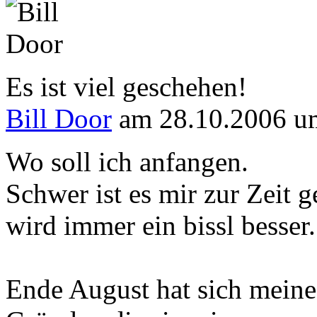
Es ist viel geschehen!
Bill Door
am 28.10.2006 u
Wo soll ich anfangen.
Schwer ist es mir zur Zeit g
wird immer ein bissl besser.
Ende August hat sich meine 