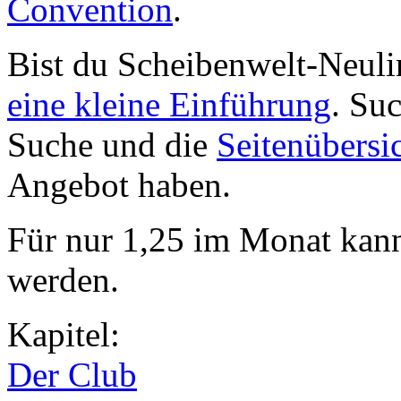
Convention
.
Bist du Scheibenwelt-Neuli
eine kleine Einführung
. Su
Suche und die
Seitenübersi
Angebot haben.
Für nur 1,25 im Monat kan
werden.
Kapitel:
Der Club