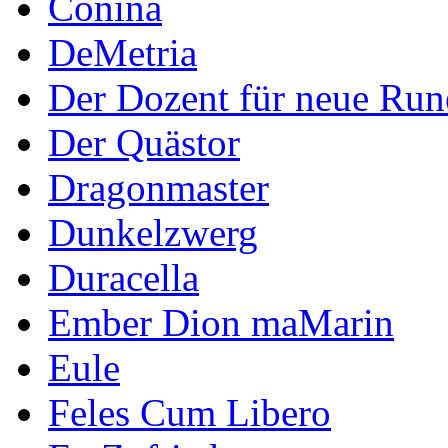
Conina
DeMetria
Der Dozent für neue Run
Der Quästor
Dragonmaster
Dunkelzwerg
Duracella
Ember Dion maMarin
Eule
Feles Cum Libero