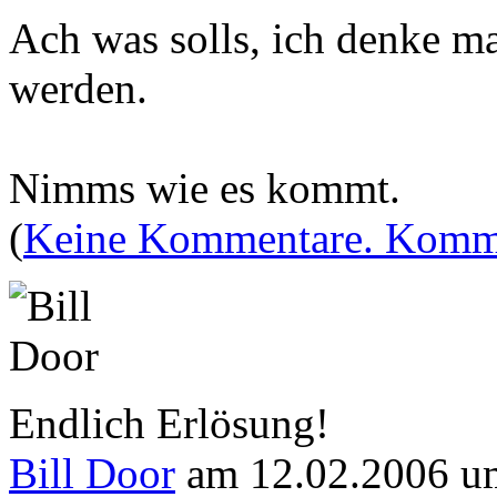
Ach was solls, ich denke m
werden.
Nimms wie es kommt.
(
Keine Kommentare. Komme
Endlich Erlösung!
Bill Door
am 12.02.2006 u