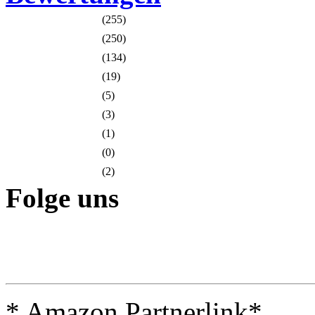
(255)
(250)
(134)
(19)
(5)
(3)
(1)
(0)
(2)
Folge uns
* Amazon Partnerlink*