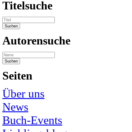
Titelsuche
Autorensuche
Seiten
Über uns
News
Buch-Events