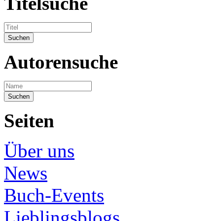
Titelsuche
Autorensuche
Seiten
Über uns
News
Buch-Events
Lieblingsblogs