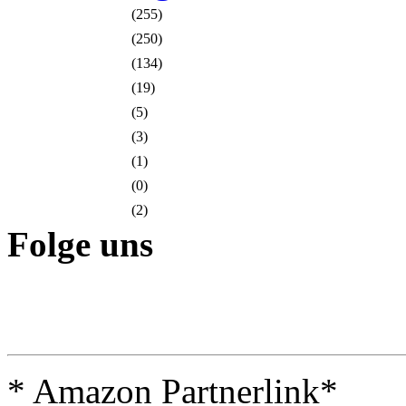
(255)
(250)
(134)
(19)
(5)
(3)
(1)
(0)
(2)
Folge uns
* Amazon Partnerlink*