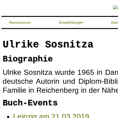
Rezensionen
Empfehlungen
Aut
Ulrike Sosnitza
Biographie
Ulrike Sosnitza wurde 1965 in Dar
deutsche Autorin und Diplom-Biblio
Familie in Reichenberg in der Näh
Buch-Events
Leipzig am 21.03.2019