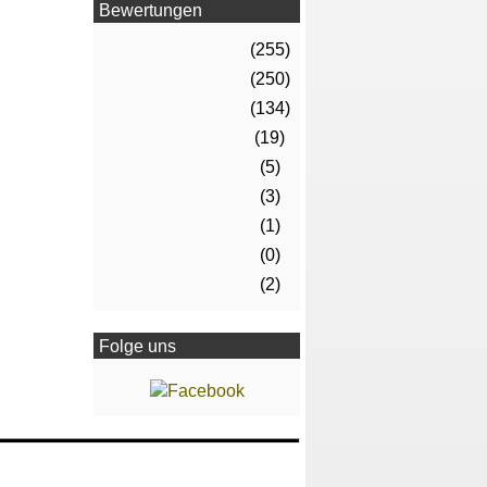
Bewertungen
(255)
(250)
(134)
(19)
(5)
(3)
(1)
(0)
(2)
Folge uns