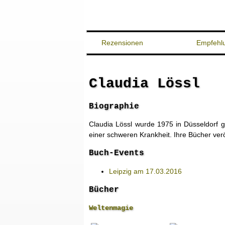
Rezensionen
Empfehl
Claudia Lössl
Biographie
Claudia Lössl wurde 1975 in Düsseldorf g
einer schweren Krankheit. Ihre Bücher ve
Buch-Events
Leipzig am 17.03.2016
Bücher
Weltenmagie