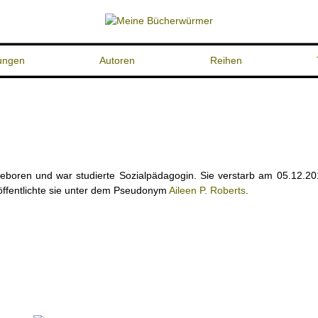
ungen
Autoren
Reihen
eboren und war studierte Sozialpädagogin. Sie verstarb am 05.12.20
röffentlichte sie unter dem Pseudonym
Aileen P. Roberts
.