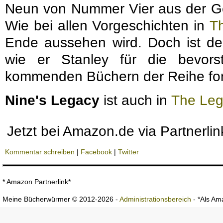
Neun von Nummer Vier aus der Gef
Wie bei allen Vorgeschichten in
T
Ende aussehen wird. Doch ist de
wie er Stanley für die bevor
kommenden Büchern der Reihe form
Nine's Legacy
ist auch in
The Leg
Jetzt bei Amazon.de via Partnerli
Kommentar schreiben
|
Facebook
|
Twitter
* Amazon Partnerlink*
Meine Bücherwürmer © 2012-2026 -
Administrationsbereich
- *Als Ama