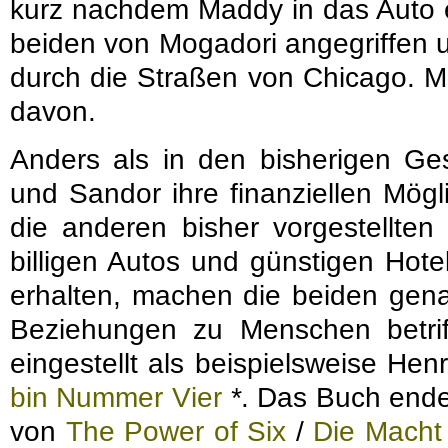
kurz nachdem Maddy in das Auto e
beiden von Mogadori angegriffen un
durch die Straßen von Chicago. Ma
davon.
Anders als in den bisherigen Ge
und Sandor ihre finanziellen Mögl
die anderen bisher vorgestellten
billigen Autos und günstigen Hote
erhalten, machen die beiden gen
Beziehungen zu Menschen betrif
eingestellt als beispielsweise Henr
bin Nummer Vier
*
. Das Buch ende
von
The Power of Six
/
Die Macht