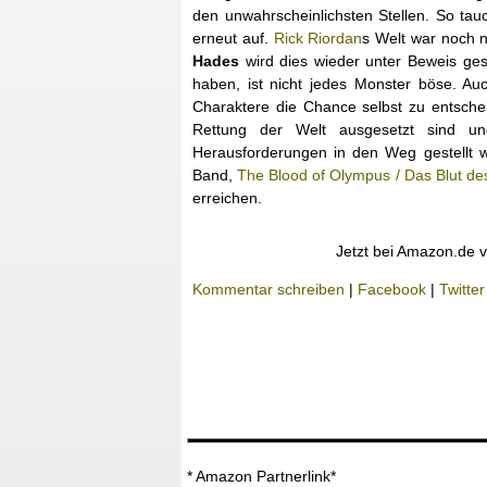
den unwahrscheinlichsten Stellen. So ta
erneut auf.
Rick Riordan
s Welt war noch 
Hades
wird dies wieder unter Beweis ges
haben, ist nicht jedes Monster böse. Au
Charaktere die Chance selbst zu entsche
Rettung der Welt ausgesetzt sind 
Herausforderungen in den Weg gestellt w
Band,
The Blood of Olympus / Das Blut d
erreichen.
Jetzt bei Amazon.de v
Kommentar schreiben
|
Facebook
|
Twitter
* Amazon Partnerlink*