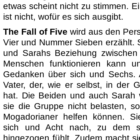
etwas scheint nicht zu stimmen. E
ist nicht, wofür es sich ausgibt.
The Fall of Five
wird aus den Per
Vier und Nummer Sieben erzählt. S
und Sarahs Beziehung zwischen
Menschen funktionieren kann u
Gedanken über sich und Sechs. 
Vater, der, wie er selbst, in der 
hat. Die Beiden und auch Sarah w
sie die Gruppe nicht belasten, 
Mogadorianer helfen können. S
sich und Acht nach, zu dem s
hingezogen fühlt. Zudem macht si