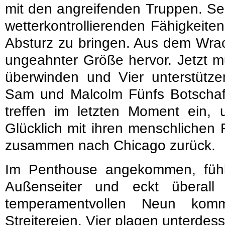
mit den angreifenden Truppen. Sech
wetterkontrollierenden Fähigkeit
Absturz zu bringen. Aus dem Wrac
ungeahnter Größe hervor. Jetzt 
überwinden und Vier unterstüt
Sam und Malcolm Fünfs Botschaft
treffen im letzten Moment ein, 
Glücklich mit ihren menschlichen 
zusammen nach Chicago zurück.
Im Penthouse angekommen, fühlt
Außenseiter und eckt überal
temperamentvollen Neun kom
Streitereien. Vier plagen unterdesse