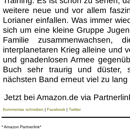
Training. Es ist schön zu sehen, 
weitere neue und vor allem faszin
Lorianer einfallen. Was immer wied
sich um eine kleine Gruppe Jugend
Familie zusammenwachsen, d
interplanetaren Krieg alleine und 
und gnadenlosen Armee gegenübe
Buch sehr traurig und düster,
nächsten Band erneut viel zu lang 
Jetzt bei Amazon.de via Partnerli
Kommentar schreiben
|
Facebook
|
Twitter
* Amazon Partnerlink*