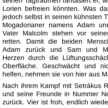
seinen Tagträumen fantasiert er, 
Lorien befreien könnten. Was dan
jedoch selbst in seinen kühnsten 
Mogadorianer namens Adam und 
Vater Malcolm stehen vor seiner
retten. Damit die beiden Mensch
Adam zurück und Sam und Mal
Herzen durch die Lüftungsschäch
Oberfläche. Geschwächt und ni
helfen, nehmen sie von hier aus M
Nach ihrem Kampf mit Setrákus R
und seine Freunde in Nummer N
zurück. Vier ist froh, endlich wie