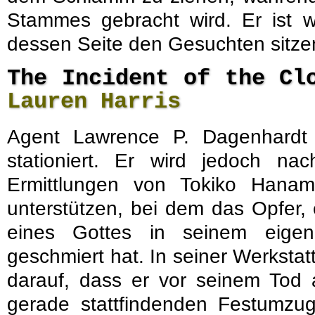
Stammes gebracht wird. Er ist w
dessen Seite den Gesuchten sitzen
The Incident of the Cl
Lauren Harris
Agent Lawrence P. Dagenhardt i
stationiert. Er wird jedoch n
Ermittlungen von Tokiko Hanam
unterstützen, bei dem das Opfer
eines Gottes in seinem eige
geschmiert hat. In seiner Werkstat
darauf, dass er vor seinem Tod
gerade stattfindenden Festumzug