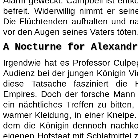
Alarm geweckt. Campbell ist ent
befreit. Widerwillig nimmt er se
Die Flüchtenden aufhalten und n
vor den Augen seines Vaters töten
A Nocturne for Alexand
Irgendwie hat es Professor Culpe
Audienz bei der jungen Königin Vi
diese Tatsache fasziniert die H
Empires. Doch der forsche Mann 
ein nächtliches Treffen zu bitten, 
warmer Kleidung, in einer Kneipe.
dem die Königin dennoch nachko
eigenen Hofstaat mit Schlafmitte