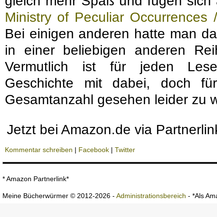
gleich mehr Spaß und fügen sich 
Ministry of Peculiar Occurrences
Bei einigen anderen hatte man da
in einer beliebigen anderen Rei
Vermutlich ist für jeden Les
Geschichte mit dabei, doch f
Gesamtanzahl gesehen leider zu 
Jetzt bei Amazon.de via Partnerli
Kommentar schreiben
|
Facebook
|
Twitter
* Amazon Partnerlink*
Meine Bücherwürmer © 2012-2026 -
Administrationsbereich
- *Als Ama