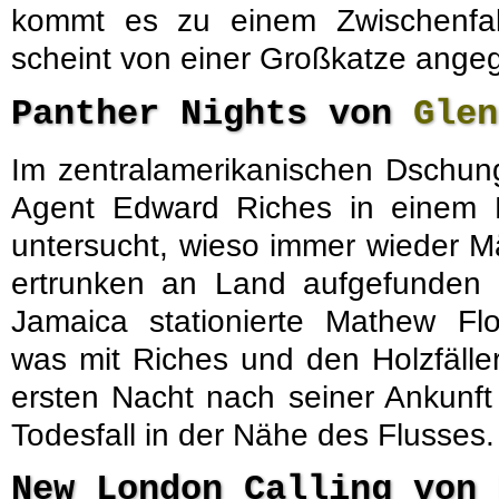
kommt es zu einem Zwischenfal
scheint von einer Großkatze angeg
Panther Nights von
Glen
Im zentralamerikanischen Dschung
Agent Edward Riches in einem Ho
untersucht, wieso immer wieder M
ertrunken an Land aufgefunden w
Jamaica stationierte Mathew Flo
was mit Riches und den Holzfällern
ersten Nacht nach seiner Ankunf
Todesfall in der Nähe des Flusses.
New London Calling von