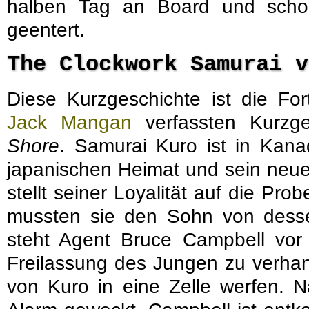
halben Tag an Board und scho
geentert.
The Clockwork Samurai 
Diese Kurzgeschichte ist die For
Jack Mangan
verfassten Kurzg
Shore
. Samurai Kuro ist in Kana
japanischen Heimat und sein neue
stellt seiner Loyalität auf die Prob
mussten sie den Sohn von desse
steht Agent Bruce Campbell vor
Freilassung des Jungen zu verhan
von Kuro in eine Zelle werfen. 