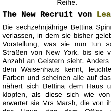
Reihe.
The New Recruit von
Lea
Die sechzehnjährige Bettina Spi
verlassen, in dem sie bisher gele
Vorstellung, was sie nun tun so
Straßen von New York, bis sie 
Anzahl an Geistern sieht. Anders 
dem Waisenhaus kennt, leuchte
Farben und scheinen alle auf das
nähert sich Bettina dem Haus u
klopfen, als diese sich wie von
erwartet sie Mrs Marsh, die von i