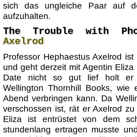
sich das ungleiche Paar auf
aufzuhalten.
The Trouble with P
Axelrod
Professor Hephaestus Axelrod ist 
und geht derzeit mit Agentin Eliza
Date nicht so gut lief holt e
Wellington Thornhill Books, wie 
Abend verbringen kann. Da Wellin
verschossen ist, rät er Axelrod z
Eliza ist entrüstet von dem s
stundenlang ertragen musste u