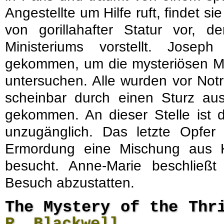
Angestellte um Hilfe ruft, findet 
von gorillahafter Statur vor, d
Ministeriums vorstellt. Josep
gekommen, um die mysteriösen Mo
untersuchen. Alle wurden vor No
scheinbar durch einen Sturz a
gekommen. An dieser Stelle ist d
unzugänglich. Das letzte Opfe
Ermordung eine Mischung aus 
besucht. Anne-Marie beschließ
Besuch abzustatten.
The Mystery of the Thr
R. Blackwell