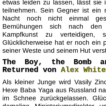
etwas leiden zu lassen, lässt si
teilnehmen. Sein Gegner ist ein r
Nacht noch nicht einmal ges
Bemühungen sich nach den 
Kampfkunst zu verteidigen, sc
Glücklicherweise hat er noch ein 
seiner Weste und seinem Hut verst
The Boy, the Bomb a
Returned von
Alex White
Als kleiner Junge wird Vasily Zi
Hexe Baba Yaga aus Russland nac
im Schnee zurückgelassen. Glück