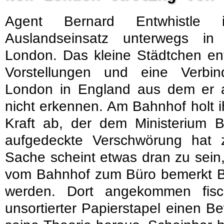
Agent Bernard Entwhistle
Auslandseinsatz unterwegs i
London. Das kleine Städtchen ent
Vorstellungen und eine Verbi
London in England aus dem er an
nicht erkennen. Am Bahnhof holt i
Kraft ab, der dem Ministerium B
aufgedeckte Verschwörung hat
Sache scheint etwas dran zu sein
vom Bahnhof zum Büro bemerkt Be
werden. Dort angekommen fis
unsortierter Papierstapel einen 