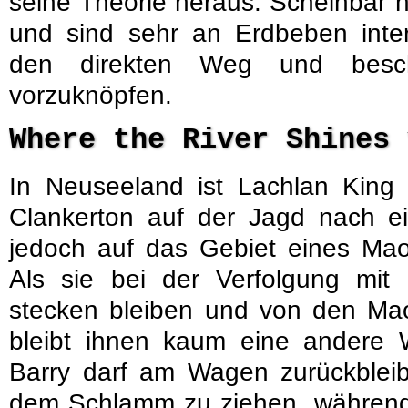
seine Theorie heraus. Scheinbar h
und sind sehr an Erdbeben inter
den direkten Weg und besch
vorzuknöpfen.
Where the River Shines
In Neuseeland ist Lachlan King
Clankerton auf der Jagd nach ei
jedoch auf das Gebiet eines Ma
Als sie bei der Verfolgung mit 
stecken bleiben und von den Mao
bleibt ihnen kaum eine andere W
Barry darf am Wagen zurückblei
dem Schlamm zu ziehen, während