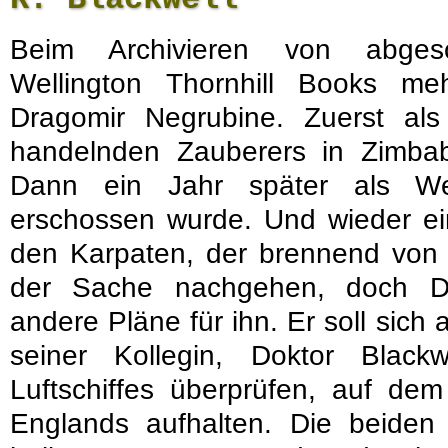
Beim Archivieren von abgesc
Wellington Thornhill Books m
Dragomir Negrubine. Zuerst al
handelnden Zauberers in Zimba
Dann ein Jahr später als Wer
erschossen wurde. Und wieder ein
den Karpaten, der brennend von ei
der Sache nachgehen, doch Di
andere Pläne für ihn. Er soll sich
seiner Kollegin, Doktor Blackw
Luftschiffes überprüfen, auf de
Englands aufhalten. Die beide