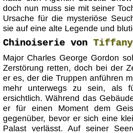
doch nun muss sie mit seiner Toc
Ursache für die mysteriöse Seuc
sie auf eine alte Legende und bluti
Chinoiserie von
Tiffany
Major Charles George Gordon soll
Zerstörung retten, doch bei der Z
er es, der die Truppen anführen m
mehr unterwegs zu sein, als f
ersichtlich. Während das Gebäude
er für einen Moment dem Geist
gegenüber, bevor er sich eine kl
Palast verlässt. Auf seiner See