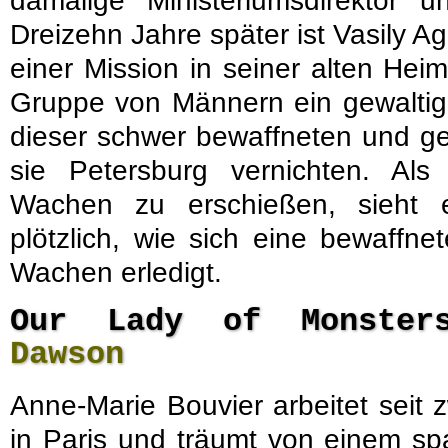
damalige Ministeriumsdirektor
Dreizehn Jahre später ist Vasily A
einer Mission in seiner alten Hei
Gruppe von Männern ein gewaltige
dieser schwer bewaffneten und g
sie Petersburg vernichten. Als
Wachen zu erschießen, sieht e
plötzlich, wie sich eine bewaffne
Wachen erledigt.
Our Lady of Monste
Dawson
Anne-Marie Bouvier arbeitet seit 
in Paris und träumt von einem sp