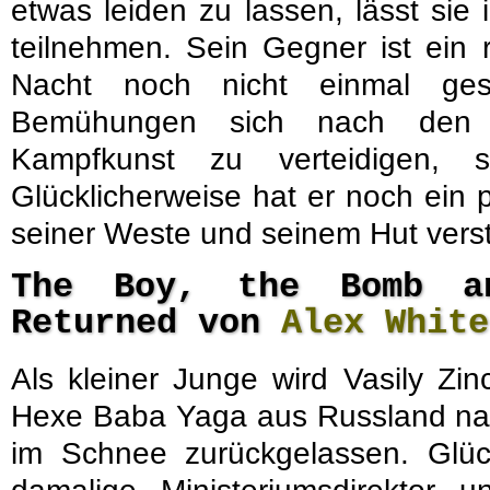
etwas leiden zu lassen, lässt si
teilnehmen. Sein Gegner ist ein r
Nacht noch nicht einmal ges
Bemühungen sich nach den 
Kampfkunst zu verteidigen, sc
Glücklicherweise hat er noch ein 
seiner Weste und seinem Hut verst
The Boy, the Bomb a
Returned von
Alex White
Als kleiner Junge wird Vasily Zi
Hexe Baba Yaga aus Russland nac
im Schnee zurückgelassen. Glück