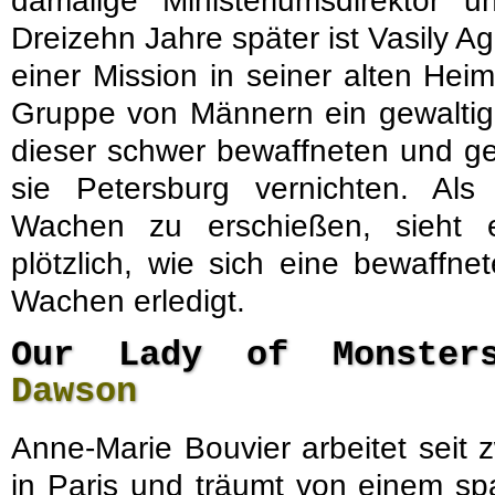
damalige Ministeriumsdirektor
Dreizehn Jahre später ist Vasily A
einer Mission in seiner alten Hei
Gruppe von Männern ein gewaltige
dieser schwer bewaffneten und g
sie Petersburg vernichten. Als
Wachen zu erschießen, sieht e
plötzlich, wie sich eine bewaffne
Wachen erledigt.
Our Lady of Monste
Dawson
Anne-Marie Bouvier arbeitet seit 
in Paris und träumt von einem sp