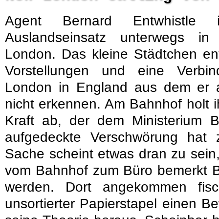
Agent Bernard Entwhistle
Auslandseinsatz unterwegs i
London. Das kleine Städtchen ent
Vorstellungen und eine Verbi
London in England aus dem er an
nicht erkennen. Am Bahnhof holt i
Kraft ab, der dem Ministerium B
aufgedeckte Verschwörung hat
Sache scheint etwas dran zu sein
vom Bahnhof zum Büro bemerkt Be
werden. Dort angekommen fis
unsortierter Papierstapel einen 