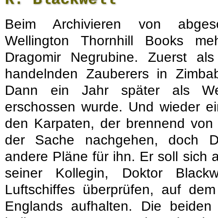
Beim Archivieren von abgesc
Wellington Thornhill Books m
Dragomir Negrubine. Zuerst al
handelnden Zauberers in Zimba
Dann ein Jahr später als Wer
erschossen wurde. Und wieder ein
den Karpaten, der brennend von ei
der Sache nachgehen, doch Di
andere Pläne für ihn. Er soll sich
seiner Kollegin, Doktor Blackw
Luftschiffes überprüfen, auf de
Englands aufhalten. Die beide