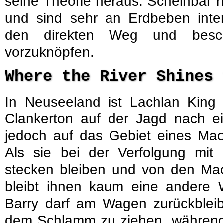
seine Theorie heraus. Scheinbar h
und sind sehr an Erdbeben inter
den direkten Weg und besch
vorzuknöpfen.
Where the River Shines
In Neuseeland ist Lachlan King
Clankerton auf der Jagd nach ei
jedoch auf das Gebiet eines Ma
Als sie bei der Verfolgung mit 
stecken bleiben und von den Mao
bleibt ihnen kaum eine andere W
Barry darf am Wagen zurückblei
dem Schlamm zu ziehen, während