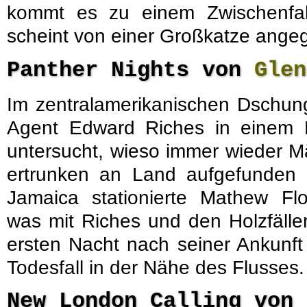
kommt es zu einem Zwischenfal
scheint von einer Großkatze angeg
Panther Nights von
Glen
Im zentralamerikanischen Dschung
Agent Edward Riches in einem Ho
untersucht, wieso immer wieder M
ertrunken an Land aufgefunden w
Jamaica stationierte Mathew Flo
was mit Riches und den Holzfällern
ersten Nacht nach seiner Ankunf
Todesfall in der Nähe des Flusses.
New London Calling von