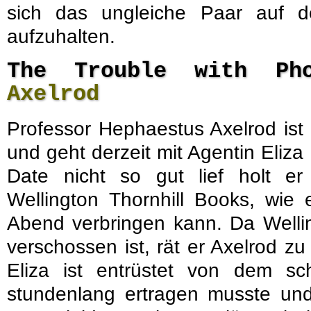
sich das ungleiche Paar auf
aufzuhalten.
The Trouble with P
Axelrod
Professor Hephaestus Axelrod ist 
und geht derzeit mit Agentin Eliza
Date nicht so gut lief holt e
Wellington Thornhill Books, wie 
Abend verbringen kann. Da Wellin
verschossen ist, rät er Axelrod z
Eliza ist entrüstet von dem s
stundenlang ertragen musste u