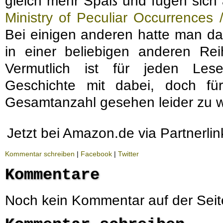
gleich mehr Spaß und fügen sich 
Ministry of Peculiar Occurrences
Bei einigen anderen hatte man da
in einer beliebigen anderen Rei
Vermutlich ist für jeden Les
Geschichte mit dabei, doch f
Gesamtanzahl gesehen leider zu 
Jetzt bei Amazon.de via Partnerli
Kommentar schreiben
|
Facebook
|
Twitter
Kommentare
Noch kein Kommentar auf der Seit