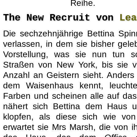
Reihe.
The New Recruit von
Lea
Die sechzehnjährige Bettina Spi
verlassen, in dem sie bisher gele
Vorstellung, was sie nun tun so
Straßen von New York, bis sie 
Anzahl an Geistern sieht. Anders 
dem Waisenhaus kennt, leuchte
Farben und scheinen alle auf das
nähert sich Bettina dem Haus u
klopfen, als diese sich wie von
erwartet sie Mrs Marsh, die von i