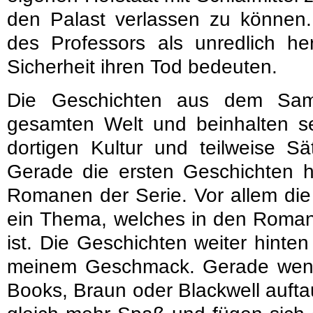
den Palast verlassen zu können. 
des Professors als unredlich he
Sicherheit ihren Tod bedeuten.
Die Geschichten aus dem Sam
gesamten Welt und beinhalten se
dortigen Kultur und teilweise S
Gerade die ersten Geschichten
Romanen der Serie. Vor allem die 
ein Thema, welches in den Romane
ist. Die Geschichten weiter hint
meinem Geschmack. Gerade wenn
Books, Braun oder Blackwell auft