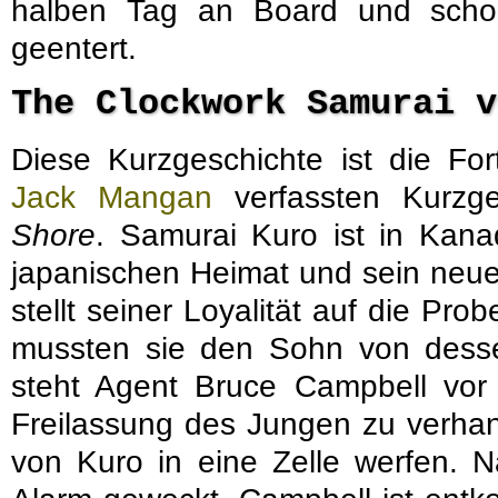
halben Tag an Board und scho
geentert.
The Clockwork Samurai 
Diese Kurzgeschichte ist die For
Jack Mangan
verfassten Kurzg
Shore
. Samurai Kuro ist in Kana
japanischen Heimat und sein neue
stellt seiner Loyalität auf die Prob
mussten sie den Sohn von desse
steht Agent Bruce Campbell vor
Freilassung des Jungen zu verhan
von Kuro in eine Zelle werfen. 