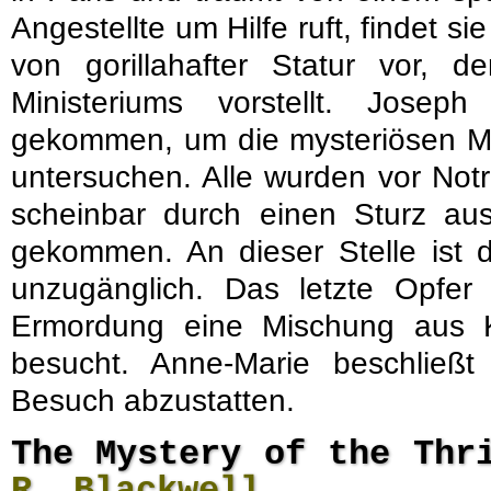
Angestellte um Hilfe ruft, findet 
von gorillahafter Statur vor, d
Ministeriums vorstellt. Josep
gekommen, um die mysteriösen Mo
untersuchen. Alle wurden vor No
scheinbar durch einen Sturz a
gekommen. An dieser Stelle ist d
unzugänglich. Das letzte Opfe
Ermordung eine Mischung aus 
besucht. Anne-Marie beschließ
Besuch abzustatten.
The Mystery of the Thr
R. Blackwell