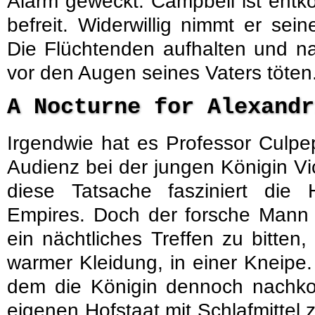
Alarm geweckt. Campbell ist ent
befreit. Widerwillig nimmt er se
Die Flüchtenden aufhalten und n
vor den Augen seines Vaters töten
A Nocturne for Alexand
Irgendwie hat es Professor Culpe
Audienz bei der jungen Königin Vi
diese Tatsache fasziniert die H
Empires. Doch der forsche Mann 
ein nächtliches Treffen zu bitten, 
warmer Kleidung, in einer Kneipe.
dem die Königin dennoch nachko
eigenen Hofstaat mit Schlafmitte