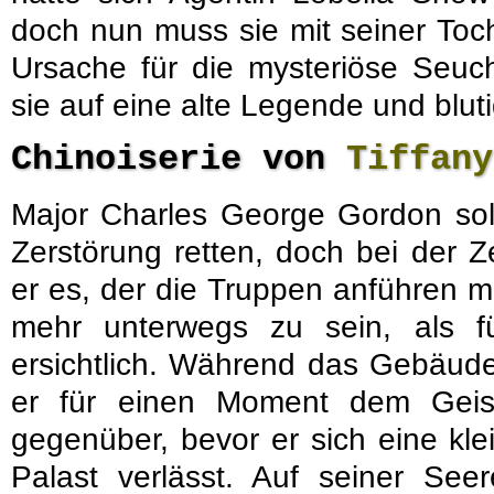
doch nun muss sie mit seiner Toc
Ursache für die mysteriöse Seuc
sie auf eine alte Legende und bluti
Chinoiserie von
Tiffany
Major Charles George Gordon soll
Zerstörung retten, doch bei der Z
er es, der die Truppen anführen m
mehr unterwegs zu sein, als f
ersichtlich. Während das Gebäude
er für einen Moment dem Geist
gegenüber, bevor er sich eine kl
Palast verlässt. Auf seiner See