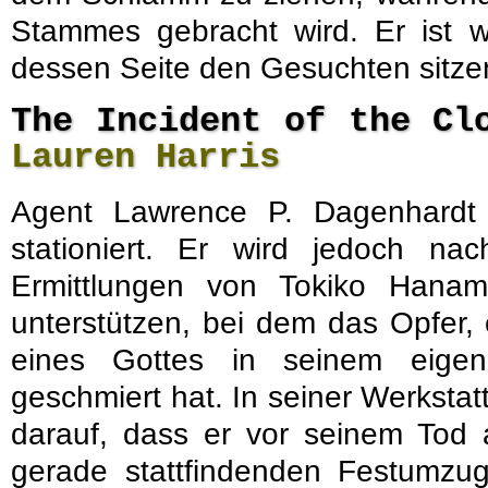
Stammes gebracht wird. Er ist w
dessen Seite den Gesuchten sitzen
The Incident of the Cl
Lauren Harris
Agent Lawrence P. Dagenhardt i
stationiert. Er wird jedoch n
Ermittlungen von Tokiko Hanam
unterstützen, bei dem das Opfer
eines Gottes in seinem eige
geschmiert hat. In seiner Werkstat
darauf, dass er vor seinem Tod
gerade stattfindenden Festumzug