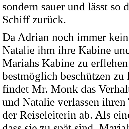
sondern sauer und lässt so 
Schiff zurück.
Da Adrian noch immer kein 
Natalie ihm ihre Kabine und 
Mariahs Kabine zu erflehen.
bestmöglich beschützen zu
findet Mr. Monk das Verhalt
und Natalie verlassen ihren
der Reiseleiterin ab. Als ei
dass sie zu spät sind. Mari