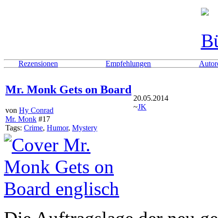
Rezensionen
Empfehlungen
Autor
Mr. Monk Gets on Board
20.05.2014
~
JK
von
Hy Conrad
Mr. Monk
#17
Tags:
Crime
,
Humor
,
Mystery