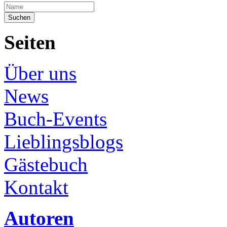
Seiten
Über uns
News
Buch-Events
Lieblingsblogs
Gästebuch
Kontakt
Autoren