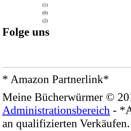
(1)
(0)
(2)
Folge uns
* Amazon Partnerlink*
Meine Bücherwürmer © 20
Administrationsbereich
- *A
an qualifizierten Verkäufen.