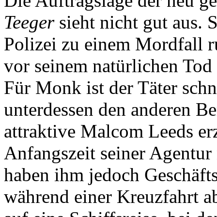
Die Auftragslage der neu 
Teeger
sieht nicht gut aus. S
Polizei zu einem Mordfall r
vor seinem natürlichen Tod 
Für Monk ist der Täter schn
unterdessen den anderen Ber
attraktive Malcom Leeds erz
Anfangszeit seiner Agentur 
haben ihm jedoch Geschäft
während einer Kreuzfahrt a