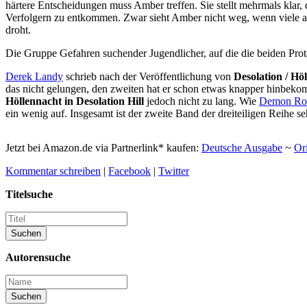
härtere Entscheidungen muss Amber treffen. Sie stellt mehrmals klar, 
Verfolgern zu entkommen. Zwar sieht Amber nicht weg, wenn viele ande
droht.
Die Gruppe Gefahren suchender Jugendlicher, auf die die beiden Prot
Derek Landy
schrieb nach der Veröffentlichung von
Desolation / Höl
das nicht gelungen, den zweiten hat er schon etwas knapper hinbekomm
Höllennacht in Desolation Hill
jedoch nicht zu lang. Wie
Demon Roa
ein wenig auf. Insgesamt ist der zweite Band der dreiteiligen Reihe s
Jetzt bei Amazon.de via Partnerlink* kaufen:
Deutsche Ausgabe
~
Or
Kommentar schreiben
|
Facebook
|
Twitter
Titelsuche
Autorensuche