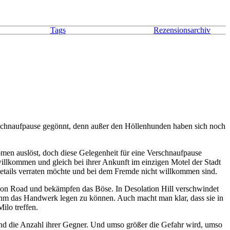
Tags
Rezensionsarchiv
rschnaufpause gegönnt, denn außer den Höllenhunden haben sich noch
omen auslöst, doch diese Gelegenheit für eine Verschnaufpause
illkommen und gleich bei ihrer Ankunft im einzigen Motel der Stadt
Details verraten möchte und bei dem Fremde nicht willkommen sind.
mon Road und bekämpfen das Böse. In Desolation Hill verschwindet
ihm das Handwerk legen zu können. Auch macht man klar, dass sie in
ilo treffen.
nd die Anzahl ihrer Gegner. Und umso größer die Gefahr wird, umso