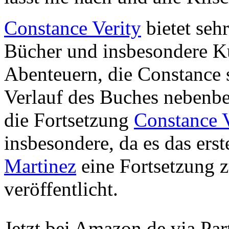
Constance Verity
bietet seh
Bücher und insbesondere Ku
Abenteuern, die Constance s
Verlauf des Buches nebenbe
die Fortsetzung
Constance V
insbesondere, da es das ers
Martinez
eine Fortsetzung 
veröffentlicht.
Jetzt bei Amazon.de via Par