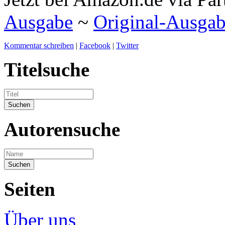
Ausgabe
~
Original-Ausga
Kommentar schreiben
|
Facebook
|
Twitter
Titelsuche
Autorensuche
Seiten
Über uns