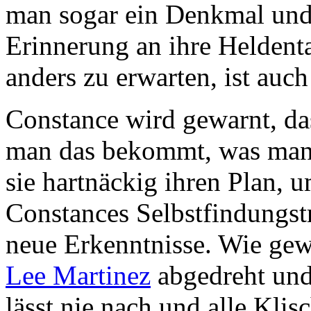
man sogar ein Denkmal und
Erinnerung an ihre Heldentat
anders zu erwarten, ist auch 
Constance wird gewarnt, das
man das bekommt, was man 
sie hartnäckig ihren Plan, 
Constances Selbstfindungstr
neue Erkenntnisse. Wie ge
Lee Martinez
abgedreht und
lässt nie nach und alle Klis