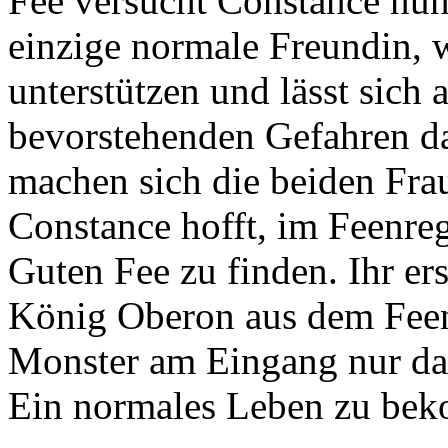
Fee versucht Constance nun 
einzige normale Freundin, w
unterstützen und lässt sich
bevorstehenden Gefahren 
machen sich die beiden Frau
Constance hofft, im Feenreg
Guten Fee zu finden. Ihr ers
König Oberon aus dem Feen
Monster am Eingang nur dara
Ein normales Leben zu beko