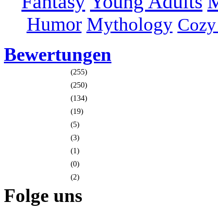
Fantasy
Young Adults
M
Humor
Mythology
Cozy
Bewertungen
(255)
(250)
(134)
(19)
(5)
(3)
(1)
(0)
(2)
Folge uns