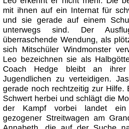
Leo erkennt er nicht mehr. Die b
mit ihnen auf ein Internat für sc
und sie gerade auf einem Schu
unterwegs sind. Der Ausfl
überraschende Wendung, als plötz
sich Mitschüler Windmonster ver
Leo bezeichnen sie als Halbgötter
Coach Hedge bleibt an ihrer
Jugendlichen zu verteidigen. Ja
gerade noch rechtzeitig zur Hilfe
Schwert herbei und schlägt die Mon
der Kampf vorbei landet ein
gezogener Streitwagen am Gran
Annabeth, die auf der Suche n