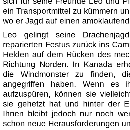
sich für seine Freunde Leo und Pi
ein Transportmittel zu kümmern un
wo er Jagd auf einen amoklaufen
Leo gelingt seine Drachenja
reparierten Festus zurück ins Cam
Helden auf dem Rücken des mec
Richtung Norden. In Kanada erho
die Windmonster zu finden, 
angegriffen haben. Wenn es ih
aufzuspüren, können sie vielleich
sie gehetzt hat und hinter der E
Ihnen bleibt jedoch nur noch wen
schon neue Herausforderungen un