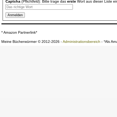
Captcha
(Pflichtfeld): Bitte trage das
erste
Wort aus dieser Liste ei
* Amazon Partnerlink*
Meine Bücherwürmer © 2012-2026 -
Administrationsbereich
- *Als Ama