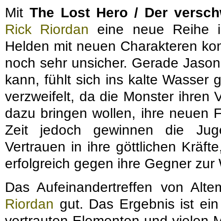
Mit
The Lost Hero / Der versc
Rick Riordan
eine neue Reihe i
Helden mit neuen Charakteren kom
noch sehr unsicher. Gerade Jason,
kann, fühlt sich ins kalte Wasser 
verzweifelt, da die Monster ihren 
dazu bringen wollen, ihre neuen F
Zeit jedoch gewinnen die Jug
Vertrauen in ihre göttlichen Kräfte
erfolgreich gegen ihre Gegner zur
Das Aufeinandertreffen von Al
Riordan
gut. Das Ergebnis ist ei
vertrauten Elementen und vielen M